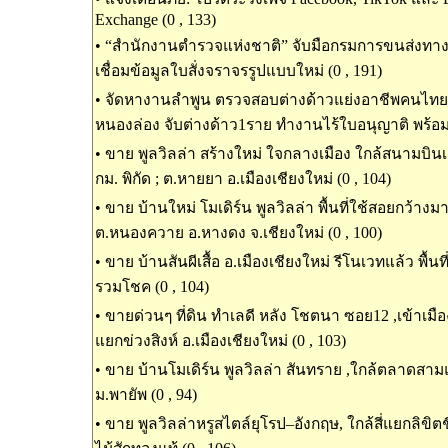
Exchange (0 , 133)
•
“สำนักงานตำรวจแห่งชาติ” จับมือกรมการขนส่งท
เชื่อมข้อมูลใบสั่งจราจรรูปแบบใหม่ (0 , 191)
•
จัดหางานลำพูน ตรวจสอบต่างด้าวแย่งอาชีพคนไทย ในพ
หนองล่อง จับต่างด้าว1ราย ทำงานไร้ใบอนุญาติ พร้อมน
•
ขาย พูลวิลล่า สร้างใหม่ ใจกลางเมือง ใกล้สนามบินเช
กม. พิกัด ; ต.หายยา อ.เมืองเชียงใหม่ (0 , 104)
•
ขาย บ้านใหม่ โมเดิร์น พูลวิลล่า พื้นที่ใช้สอยกว้างม
ต.หนองควาย อ.หางดง จ.เชียงใหม่ (0 , 100)
•
ขาย บ้านสันผีเสื้อ อ.เมืองเชียงใหม่ รีโนเวทแล้ว พื้นท
รวมโชค (0 , 104)
•
ขายด่วนๆ ที่ดิน ทำเลดี หลัง โชตนา ซอย12 ,เข้าเมืองเ
แยกข่วงสิงห์ อ.เมืองเชียงใหม่ (0 , 103)
•
ขาย บ้านโมเดิร์น พูลวิลล่า สันทราย ,ใกล้ตลาดสาม
ม.พายัพ (0 , 94)
•
ขาย พูลวิลล่าหรูสไตล์ยุโรป–อังกฤษ, ใกล้สี่แยกลิขิต