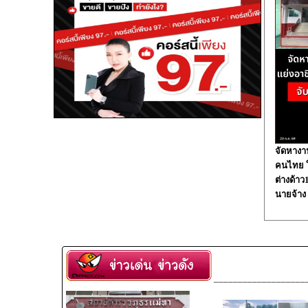
จัดหางา
คนไทย ใน
ต่างด้า
นายจ้าง
___________________