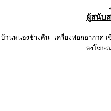
ผู้สนับ
บ้านหนองช้างคืน
|
เครื่องฟอกอากาศ เช
ลงโฆษณา