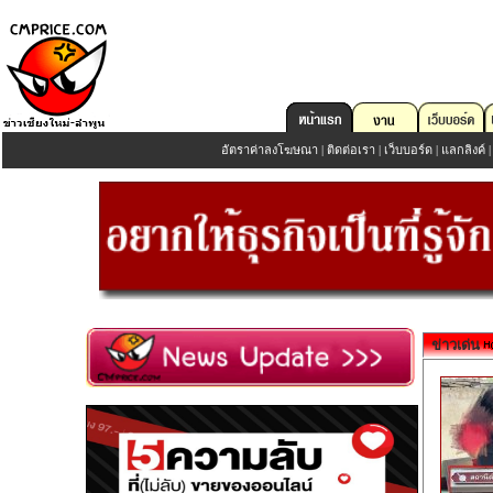
อัตราค่าลงโฆษณา
|
ติดต่อเรา
|
เว็บบอร์ด
|
แลกลิงค์
ข่าวเด่น