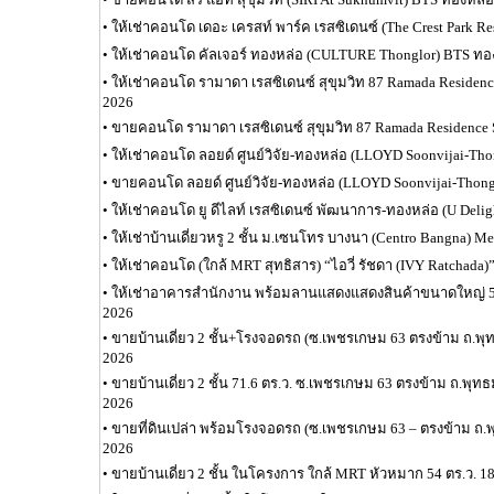
•
ให้เช่าคอนโด เดอะ เครสท์ พาร์ค เรสซิเดนซ์ (The Crest Park R
•
ให้เช่าคอนโด คัลเจอร์ ทองหล่อ (CULTURE Thonglor) BTS ทอ
•
ให้เช่าคอนโด รามาดา เรสซิเดนซ์ สุขุมวิท 87 Ramada Residenc
2026
•
ขายคอนโด รามาดา เรสซิเดนซ์ สุขุมวิท 87 Ramada Residence
•
ให้เช่าคอนโด ลอยด์ ศูนย์วิจัย-ทองหล่อ (LLOYD Soonvijai-Tho
•
ขายคอนโด ลอยด์ ศูนย์วิจัย-ทองหล่อ (LLOYD Soonvijai-Thong
•
ให้เช่าคอนโด ยู ดีไลท์ เรสซิเดนซ์ พัฒนาการ-ทองหล่อ (U Delig
•
ให้เช่าบ้านเดี่ยวหรู 2 ชั้น ม.เซนโทร บางนา (Centro Bangna) M
•
ให้เช่าคอนโด (ใกล้ MRT สุทธิสาร) “ไอวี่ รัชดา (IVY Ratchada)”
•
ให้เช่าอาคารสำนักงาน พร้อมลานแสดงแสดงสินค้าขนาดใหญ่ 5,
2026
•
ขายบ้านเดี่ยว 2 ชั้น+โรงจอดรถ (ซ.เพชรเกษม 63 ตรงข้าม ถ.
2026
•
ขายบ้านเดี่ยว 2 ชั้น 71.6 ตร.ว. ซ.เพชรเกษม 63 ตรงข้าม ถ.พ
2026
•
ขายที่ดินเปล่า พร้อมโรงจอดรถ (ซ.เพชรเกษม 63 – ตรงข้าม ถ
2026
•
ขายบ้านเดี่ยว 2 ชั้น ในโครงการ ใกล้ MRT หัวหมาก 54 ตร.ว. 1