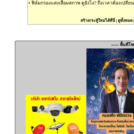
•
ฟิล์มกรองแสงเสื่อมสภาพ ดูยังไง? ถึงเวลาต้องเปลี่ยนห
สร้างกระทู้ใหม่ได้ที่นี่
|
ดูทั้งหมด
----- พื้นที