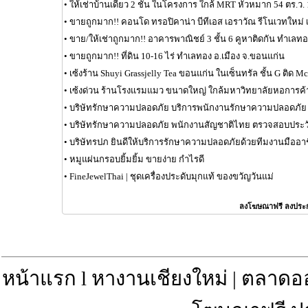
•
ให้เช่าบ้านเดี่ยว 2 ชั้น ในโครงการ ใกล้ MRT หัวหมาก 54 ตร.ว.
•
ขายถูกมาก!! คอนโด ทรอปิคาน่า บีทีเอส เอราวัณ รีโนเวทใหม่ 
•
ขาย/ให้เช่าถูกมาก!! อาคารพาณิชย์ 3 ชั้น 6 คูหาติดกัน ทำเลท
•
ขายถูกมาก!! ที่ดิน 10-16 ไร่ ทำเลทอง อ.เมือง จ.ขอนแก่น
•
เซ้งร้าน Shuyi Grassjelly Tea ขอนแก่น ในเซ็นทรัล ชั้น G ติด 
•
เซ้งด่วน ร้านโรงแรมแมว ขนาดใหญ่ ใกล้มหาวิทยาลัยหอการค้
•
บริษัทรักษาความปลอดภัย บริการพนักงานรักษาความปลอดภัย
•
บริษัทรักษาความปลอดภัย พนักงานสัญชาติไทย ตรวจสอบประวั
•
บริษัทรปภ ยินดีให้บริการรักษาความปลอดภัยด้วยทีมงานมืออา
•
หมูแผ่นกรอบยิ้มยิ้ม ขายง่าย กำไรดี
•
FineJewelThai | ชุดเครื่องประดับมุกแท้ ของขวัญวันแม่
ลงโฆษณาฟรี ลงประ
หน้าแรก
l
หางานเชียงใหม่
|
ตลาดอ