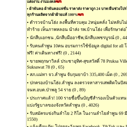
แต่งงาน งานมงคล
•
ผ้าพันคอ ผ้าพันคอแฟชั่น ราคาส่ง ราคาถูก 24 บาท/ผืนช่วงโปรโมช
ทุกร้านผลิตจากผ้าฝ้ายแท้ 100%
•
ตำรวจบ้านโฮ่ง ลงพื้นที่ควบคุม 2หนุ่มคลั่ง ไม่หลับไ
ทำร้าย เห็นภาพหลอน นำส่ง รพ.บ้านโฮ่ง เพื่อรักษาต่อไ
•
นักสืบเอกชน ,นักสืบมืออาชีพ,นักสืบเพชรบูรณ์ (0 , 44
•
รับคนลำพูน 10คน อบรมการใช้ข้อมูล digital for all
ฟรี! ค่าเดินทางฟรี! (0 , 2144)
•
ขายพฤกษาวิลล์ ประชาอุทิศ-สุขสวัสดิ์ 78 Pruksa Ville
Suksawat 78 (0 , 65)
•
สภ.แม่ทา จว.ลำพูน จับกุมยาบ้า 335,400 เม็ด (0 , 26
•
ปกครองบ้านโฮ่ง.ลำพูน ลงตรวจหาสารเสพติดในปัส
จนท.อบต.ป่าพลู 54 ราย (0 , 89)
•
ประกาศแล้ว! 100 รายชื่อขึ้นบัญชีสำรองเป็นตัวแท
แบ่งรัฐบาลของจังหวัดลำพูน (0 , 4026)
•
รับสมัครแข่งกินลำไย 2 กิโล ในงานลำไยลำพูน 69 มีเ
1550)
•
แจ้งเตือนภัย: โปรดระวังเพจ Facebook, TikTok และ