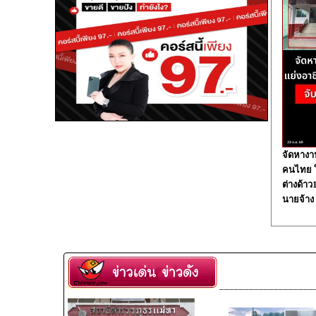
จัดหางา
คนไทย ใน
ต่างด้า
นายจ้าง
___________________