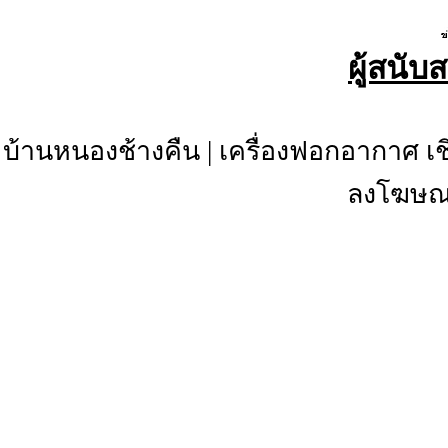
ผู้สนับ
บ้านหนองช้างคืน
|
เครื่องฟอกอากาศ เช
ลงโฆษณา