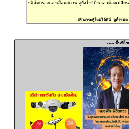
•
ฟิล์มกรองแสงเสื่อมสภาพ ดูยังไง? ถึงเวลาต้องเปลี่ยนห
สร้างกระทู้ใหม่ได้ที่นี่
|
ดูทั้งหมด
----- พื้นที