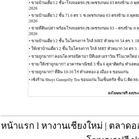
•
ขายบ้านเดี่ยว 2 ชั้น+โรงจอดรถ (ซ.เพชรเกษม 63 ตรงข้าม ถ.
2026
•
ขายบ้านเดี่ยว 2 ชั้น 71.6 ตร.ว. ซ.เพชรเกษม 63 ตรงข้าม ถ.พ
2026
•
ขายที่ดินเปล่า พร้อมโรงจอดรถ (ซ.เพชรเกษม 63 – ตรงข้าม ถ
2026
•
ขายบ้านเดี่ยว 2 ชั้น ในโครงการ ใกล้ MRT หัวหมาก 54 ตร.ว. 1
•
ให้เช่าบ้านเดี่ยว 2 ชั้น ในโครงการ ใกล้ MRT หัวหมาก 54 ตร.ว.
•
ขายถูกมาก!! คอนโด ทรอปิคาน่า บีทีเอส เอราวัณ รีโนเวทใหม่ 
•
ขาย/ให้เช่าถูกมาก!! อาคารพาณิชย์ 3 ชั้น 6 คูหาติดกัน ทำเลท
•
ขายถูกมาก!! ที่ดิน 10-16 ไร่ ทำเลทอง อ.เมือง จ.ขอนแก่น
•
เซ้งร้าน Shuyi Grassjelly Tea ขอนแก่น ในเซ็นทรัล ชั้น G ติด 
ลงโฆษณาฟรี ลงประ
หน้าแรก
l
หางานเชียงใหม่
|
ตลาดอ