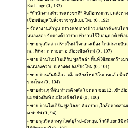
Exchange (0 , 133)
•
“สำนักงานตำรวจแห่งชาติ” จับมือกรมการขนส่งท
เชื่อมข้อมูลใบสั่งจราจรรูปแบบใหม่ (0 , 192)
•
จัดหางานลำพูน ตรวจสอบต่างด้าวแย่งอาชีพคนไทย ในพ
หนองล่อง จับต่างด้าว1ราย ทำงานไร้ใบอนุญาติ พร้อมน
•
ขาย พูลวิลล่า สร้างใหม่ ใจกลางเมือง ใกล้สนามบินเช
กม. พิกัด ; ต.หายยา อ.เมืองเชียงใหม่ (0 , 107)
•
ขาย บ้านใหม่ โมเดิร์น พูลวิลล่า พื้นที่ใช้สอยกว้างม
ต.หนองควาย อ.หางดง จ.เชียงใหม่ (0 , 101)
•
ขาย บ้านสันผีเสื้อ อ.เมืองเชียงใหม่ รีโนเวทแล้ว พื้นท
รวมโชค (0 , 104)
•
ขายด่วนๆ ที่ดิน ทำเลดี หลัง โชตนา ซอย12 ,เข้าเมืองเ
แยกข่วงสิงห์ อ.เมืองเชียงใหม่ (0 , 106)
•
ขาย บ้านโมเดิร์น พูลวิลล่า สันทราย ,ใกล้ตลาดสาม
ม.พายัพ (0 , 94)
•
ขาย พูลวิลล่าหรูสไตล์ยุโรป–อังกฤษ, ใกล้สี่แยกลิขิต