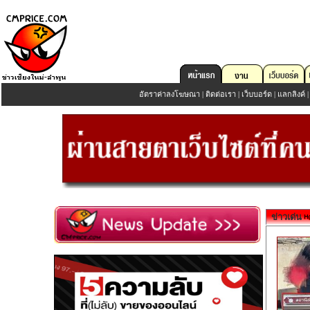
อัตราค่าลงโฆษณา
|
ติดต่อเรา
|
เว็บบอร์ด
|
แลกลิงค์
ข่าวเด่น