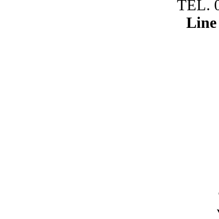
TEL. 
Line 