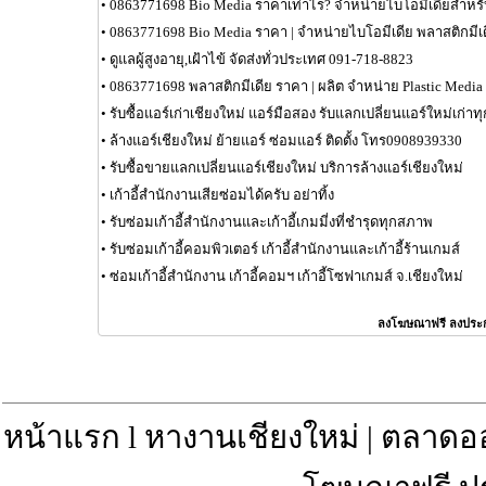
•
0863771698 Bio Media ราคาเท่าไร? จำหน่ายไบโอมีเดียสำหร
•
0863771698 Bio Media ราคา | จำหน่ายไบโอมีเดีย พลาสติกมีเ
•
ดูแลผู้สูงอายุ,เฝ้าไข้ จัดส่งทั่วประเทศ 091-718-8823
•
0863771698 พลาสติกมีเดีย ราคา | ผลิต จำหน่าย Plastic Media
•
รับซื้อแอร์เก่าเชียงใหม่ แอร์มือสอง รับแลกเปลี่ยนแอร์ใหม่เก่
•
ล้างแอร์เชียงใหม่ ย้ายแอร์ ซ่อมแอร์ ติดตั้ง โทร0908939330
•
รับซื้อขายแลกเปลี่ยนแอร์เชียงใหม่ บริการล้างแอร์เชียงใหม่
•
เก้าอี้สำนักงานเสียซ่อมได้ครับ อย่าทิ้ง
•
รับซ่อมเก้าอี้สำนักงานและเก้าอี้เกมมี่งที่ชำรุดทุกสภาพ
•
รับซ่อมเก้าอี้คอมพิวเตอร์ เก้าอี้สำนักงานและเก้าอี้ร้านเกมส์
•
ซ่อมเก้าอี้สำนักงาน เก้าอี้คอมฯ เก้าอี้โซฟาเกมส์ จ.เชียงใหม่
ลงโฆษณาฟรี ลงประ
หน้าแรก
l
หางานเชียงใหม่
|
ตลาดอ