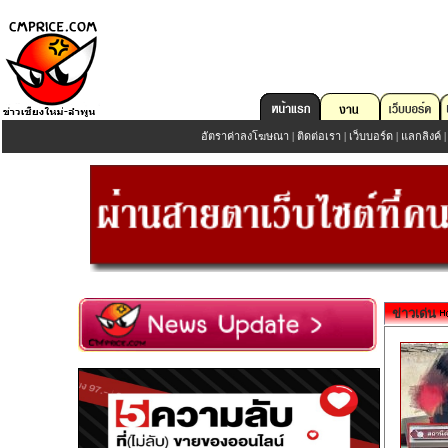
อัตราค่าลงโฆษณา
|
ติดต่อเรา
|
เว็บบอร์ด
|
แลกลิงค์
ข่าวเด่น