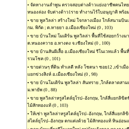
•
จัดหางานลำพูน ตรวจสอบต่างด้าวแย่งอาชีพคนไทย ในพ
หนองล่อง จับต่างด้าว1ราย ทำงานไร้ใบอนุญาติ พร้อมน
•
ขาย พูลวิลล่า สร้างใหม่ ใจกลางเมือง ใกล้สนามบินเช
กม. พิกัด ; ต.หายยา อ.เมืองเชียงใหม่ (0 , 103)
•
ขาย บ้านใหม่ โมเดิร์น พูลวิลล่า พื้นที่ใช้สอยกว้างม
ต.หนองควาย อ.หางดง จ.เชียงใหม่ (0 , 100)
•
ขาย บ้านสันผีเสื้อ อ.เมืองเชียงใหม่ รีโนเวทแล้ว พื้นท
รวมโชค (0 , 101)
•
ขายด่วนๆ ที่ดิน ทำเลดี หลัง โชตนา ซอย12 ,เข้าเมืองเ
แยกข่วงสิงห์ อ.เมืองเชียงใหม่ (0 , 98)
•
ขาย บ้านโมเดิร์น พูลวิลล่า สันทราย ,ใกล้ตลาดสาม
ม.พายัพ (0 , 88)
•
ขาย พูลวิลล่าหรูสไตล์ยุโรป–อังกฤษ, ใกล้สี่แยกลิขิต
ไม้สักทองแท้ (0 , 103)
•
ให้เช่า พูลวิลล่าหรูสไตล์ยุโรป–อังกฤษ, ใกล้สี่แยกลิขิ
สไตล์ยุโรป–อังกฤษ ตกแต่งด้วย ไม้สักทองแท้ หินอ่อนแท