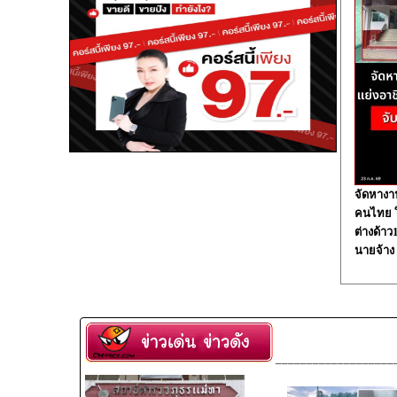
จัดหางา
คนไทย ใน
ต่างด้า
นายจ้าง
___________________