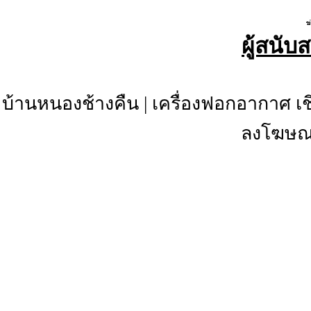
ผู้สนับ
บ้านหนองช้างคืน
|
เครื่องฟอกอากาศ เช
ลงโฆษณา