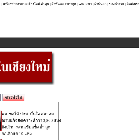
า
|
เครื่องฟอกอากาศ เชียงใหม่-ลำพูน
|
ผ้าพันคอ ราคาถูก
|
Web Links
|
ผ้าพันคอ
|
ของชำร่วย
|
ติดต่อเรา
ข่าวทั่วไป
พม. ขอให้ ปชช. มั่นใจ สมาคม
ฌาปนกิจสงเคราะห์กว่า 3,800 แห่ง
ยังบริหารงานเข้มแข็ง ย้ำ ถูก
ยกเลิกแค่ 10 แห่ง