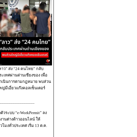
ลาว” ส่ง “24 คนไทย” กลับ
ระเทศผ่านด่านเชียงของ เพื่อ
ำเนินการตามกฎหมาย พบส่วน
หญ่มีเอี่ยวแก๊งคอลเซ็นเตอร์
___________________
ิดตัวระบบ “e-WorkPermit” ลง
งานต่างด้าวออนไลน์ ให้
่วโมงทั่วประเทศ เริ่ม 13 ต.ค.