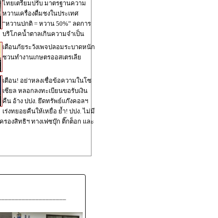
ไทยเตรียมปรับ มาตรฐานความ
หวานเครื่องดื่มชงในประเทศ
“หวานปกติ = หวาน 50%” ลดการ
บริโภคน้ำตาลเกินความจำเป็น
เตือนภัยระวังเพจปลอมระบาดหนัก
ชวนทำงานเกษตรออสเตรเลีย
เตือน! อย่าหลงเชื่อข้อความในโซ
เซียล หลอกลงทะเบียนขอรับเงิน
คืน อ้าง ปปง. ยึดทรัพย์แก๊งคอลฯ
เร่งทยอยคืนให้เหยื่อ ย้ำ! ปปง. ไม่มี
ครองสิทธิฯ ทางเฟซบุ๊ก ติ๊กต็อก และ
____________________