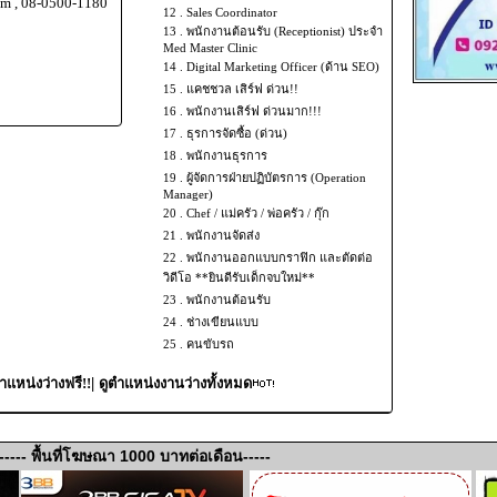
om , 08-0500-1180
12 .
Sales Coordinator
13 .
พนักงานต้อนรับ (Receptionist) ประจำ
Med Master Clinic
14 .
Digital Marketing Officer (ด้าน SEO)
15 .
แคชชวล เสิร์ฟ ด่วน!!
16 .
พนักงานเสิร์ฟ ด่วนมาก!!!
17 .
ธุรการจัดซื้อ (ด่วน)
18 .
พนักงานธุรการ
19 .
ผู้จัดการฝ่ายปฏิบัตรการ (Operation
Manager)
20 .
Chef / แม่ครัว / พ่อครัว / กุ๊ก
21 .
พนักงานจัดส่ง
22 .
พนักงานออกแบบกราฟิก และตัดต่อ
วิดีโอ **ยินดีรับเด็กจบใหม่**
23 .
พนักงานต้อนรับ
24 .
ช่างเขียนแบบ
25 .
คนขับรถ
|
แหน่งว่างฟรี!!
ดูตำแหน่งงานว่างทั้งหมด
----- พื้นที่โฆษณา 1000 บาทต่อเดือน-----