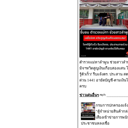
ตำรวจแม่ทาลำพูน ช่วยสาวลำพู
มิจฯหวิดสูญเงินเกือบสองแสน 
รู้ตัวเร็ว! รีบแจ้งตร. ประสาน 
ด่วน 1441 อายัดบัญชี-ตามเงินไ
ครบ
ข่าวเด่นอื่นๆ
____________
กรมการปกครองแจ้งเ
“ตู้จำหน่ายสินค้ากล่
เสี่ยงเข้าข่ายการพนั
ประชาชนหลงเชื่อ