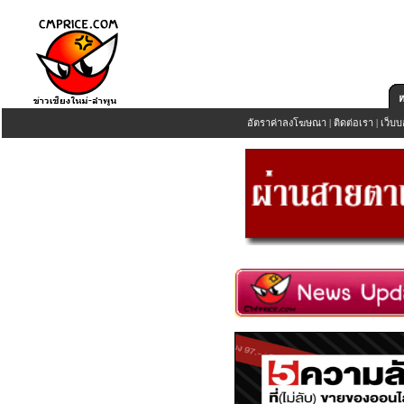
อัตราค่าลงโฆษณา
|
ติดต่อเรา
|
เว็บบ