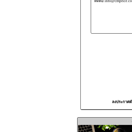
ติดต่อ info@cmprice.c
ลงประกาศตำ