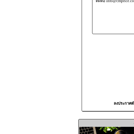
ติดต่อ info@cmprice.c
ลงประกาศตำ