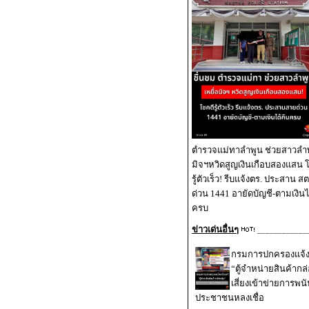
ตำรวจแม่ทาลำพูน ช่วยสาวลำพู
มิจฯหวิดสูญเงินเกือบสองแสน 
รู้ตัวเร็ว! รีบแจ้งตร. ประสาน 
ด่วน 1441 อายัดบัญชี-ตามเงินไ
ครบ
ข่าวเด่นอื่นๆ
____________
กรมการปกครองแจ้งเ
“ตู้จำหน่ายสินค้ากล่
เสี่ยงเข้าข่ายการพนั
ประชาชนหลงเชื่อ