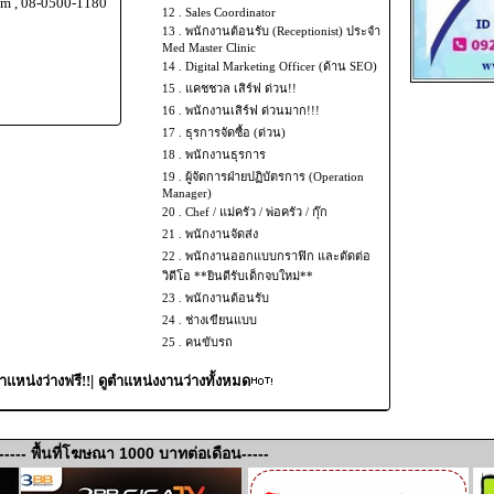
om , 08-0500-1180
12 .
Sales Coordinator
13 .
พนักงานต้อนรับ (Receptionist) ประจำ
Med Master Clinic
14 .
Digital Marketing Officer (ด้าน SEO)
15 .
แคชชวล เสิร์ฟ ด่วน!!
16 .
พนักงานเสิร์ฟ ด่วนมาก!!!
17 .
ธุรการจัดซื้อ (ด่วน)
18 .
พนักงานธุรการ
19 .
ผู้จัดการฝ่ายปฏิบัตรการ (Operation
Manager)
20 .
Chef / แม่ครัว / พ่อครัว / กุ๊ก
21 .
พนักงานจัดส่ง
22 .
พนักงานออกแบบกราฟิก และตัดต่อ
วิดีโอ **ยินดีรับเด็กจบใหม่**
23 .
พนักงานต้อนรับ
24 .
ช่างเขียนแบบ
25 .
คนขับรถ
|
แหน่งว่างฟรี!!
ดูตำแหน่งงานว่างทั้งหมด
----- พื้นที่โฆษณา 1000 บาทต่อเดือน-----