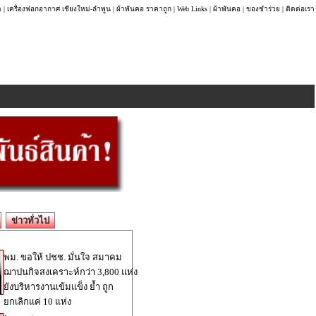
า
|
เครื่องฟอกอากาศ เชียงใหม่-ลำพูน
|
ผ้าพันคอ ราคาถูก
|
Web Links
|
ผ้าพันคอ
|
ของชำร่วย
|
ติดต่อเรา
ข่าวทั่วไป
พม. ขอให้ ปชช. มั่นใจ สมาคม
ฌาปนกิจสงเคราะห์กว่า 3,800 แห่ง
ยังบริหารงานเข้มแข็ง ย้ำ ถูก
ยกเลิกแค่ 10 แห่ง