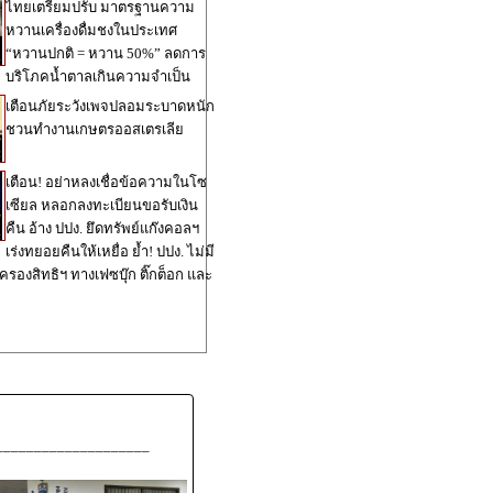
ไทยเตรียมปรับ มาตรฐานความ
หวานเครื่องดื่มชงในประเทศ
“หวานปกติ = หวาน 50%” ลดการ
บริโภคน้ำตาลเกินความจำเป็น
เตือนภัยระวังเพจปลอมระบาดหนัก
ชวนทำงานเกษตรออสเตรเลีย
เตือน! อย่าหลงเชื่อข้อความในโซ
เซียล หลอกลงทะเบียนขอรับเงิน
คืน อ้าง ปปง. ยึดทรัพย์แก๊งคอลฯ
เร่งทยอยคืนให้เหยื่อ ย้ำ! ปปง. ไม่มี
ครองสิทธิฯ ทางเฟซบุ๊ก ติ๊กต็อก และ
____________________