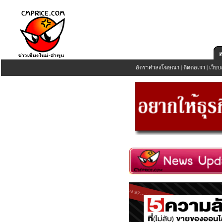
อัตราค่าลงโฆษณา
|
ติดต่อเรา
|
เว็บบ