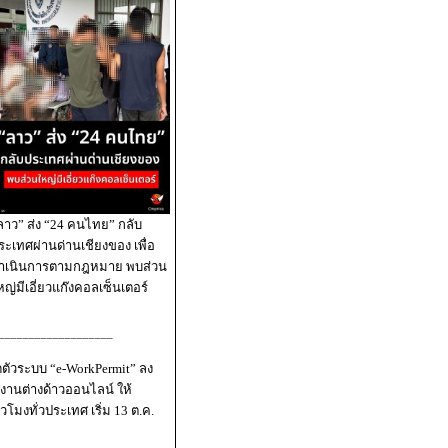
ลาว” ส่ง “24 คนไทย” กลับ
ระเทศผ่านด่านเชียงของ เพื่อ
ำเนินการตามกฎหมาย พบส่วน
หญ่มีเอี่ยวแก๊งคอลเซ็นเตอร์
___________________
ิดตัวระบบ “e-WorkPermit” ลง
งานต่างด้าวออนไลน์ ให้
่วโมงทั่วประเทศ เริ่ม 13 ต.ค.