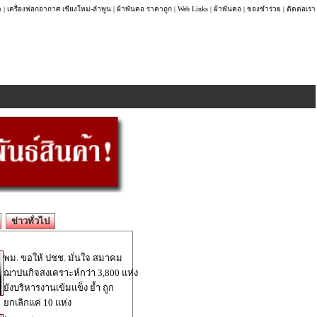
า
|
เครื่องฟอกอากาศ เชียงใหม่-ลำพูน
|
ผ้าพันคอ ราคาถูก
|
Web Links
|
ผ้าพันคอ
|
ของชำร่วย
|
ติดต่อเรา
ข่าวทั่วไป
พม. ขอให้ ปชช. มั่นใจ สมาคม
ฌาปนกิจสงเคราะห์กว่า 3,800 แห่ง
ยังบริหารงานเข้มแข็ง ย้ำ ถูก
ยกเลิกแค่ 10 แห่ง