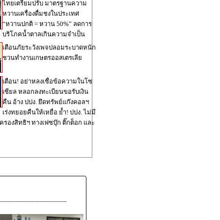
ไทยเตรียมปรับ มาตรฐานความ
หวานเครื่องดื่มชงในประเทศ
“หวานปกติ = หวาน 50%” ลดการ
บริโภคน้ำตาลเกินความจำเป็น
เตือนภัยระวังเพจปลอมระบาดหนัก
ชวนทำงานเกษตรออสเตรเลีย
เตือน! อย่าหลงเชื่อข้อความในโซ
เซียล หลอกลงทะเบียนขอรับเงิน
คืน อ้าง ปปง. ยึดทรัพย์แก๊งคอลฯ
เร่งทยอยคืนให้เหยื่อ ย้ำ! ปปง. ไม่มี
ครองสิทธิฯ ทางเฟซบุ๊ก ติ๊กต็อก และ
____________________