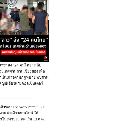
ลาว” ส่ง “24 คนไทย” กลับ
ระเทศผ่านด่านเชียงของ เพื่อ
ำเนินการตามกฎหมาย พบส่วน
หญ่มีเอี่ยวแก๊งคอลเซ็นเตอร์
___________________
ิดตัวระบบ “e-WorkPermit” ลง
งานต่างด้าวออนไลน์ ให้
่วโมงทั่วประเทศ เริ่ม 13 ต.ค.