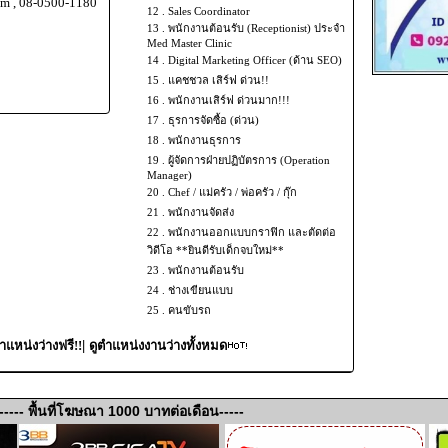
om , 08-0500-1180
12 .
Sales Coordinator
13 .
พนักงานต้อนรับ (Receptionist) ประจำ
Med Master Clinic
14 .
Digital Marketing Officer (ด้าน SEO)
15 .
แคชชวล เสิร์ฟ ด่วน!!
16 .
พนักงานเสิร์ฟ ด่วนมาก!!!
17 .
ธุรการจัดซื้อ (ด่วน)
18 .
พนักงานธุรการ
19 .
ผู้จัดการฝ่ายปฏิบัตรการ (Operation
Manager)
20 .
Chef / แม่ครัว / พ่อครัว / กุ๊ก
21 .
พนักงานจัดส่ง
22 .
พนักงานออกแบบกราฟิก และตัดต่อ
วิดีโอ **ยินดีรับเด็กจบใหม่**
23 .
พนักงานต้อนรับ
24 .
ช่างเขียนแบบ
25 .
คนขับรถ
|
แหน่งว่างฟรี!!
ดูตำแหน่งงานว่างทั้งหมด
----- พื้นที่โฆษณา 1000 บาทต่อเดือน-----