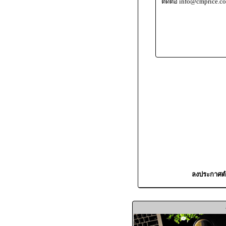
ติดต่อ info@cmprice.c
ลงประกาศตำ