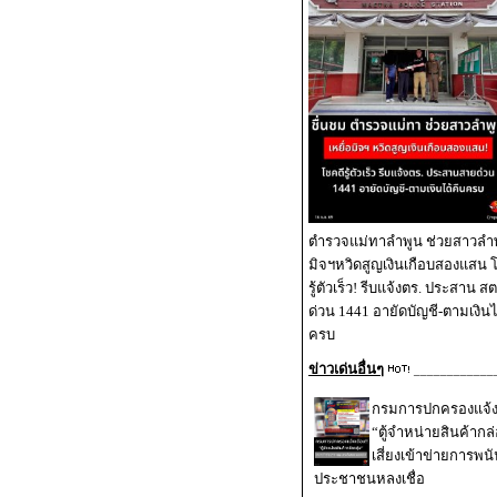
ตำรวจแม่ทาลำพูน ช่วยสาวลำพู
มิจฯหวิดสูญเงินเกือบสองแสน 
รู้ตัวเร็ว! รีบแจ้งตร. ประสาน 
ด่วน 1441 อายัดบัญชี-ตามเงินไ
ครบ
ข่าวเด่นอื่นๆ
____________
กรมการปกครองแจ้งเ
“ตู้จำหน่ายสินค้ากล่
เสี่ยงเข้าข่ายการพนั
ประชาชนหลงเชื่อ