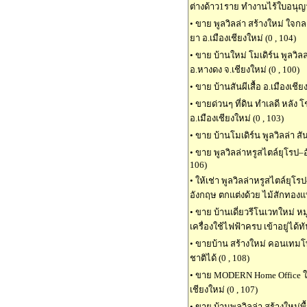
ต่างด้าว1ราย ทำงานไร้ใบอนุญาต
•
ขาย พูลวิลล่า สร้างใหม่ ใจกล
ยา อ.เมืองเชียงใหม่ (0 , 104)
•
ขาย บ้านใหม่ โมเดิร์น พูลวิล
อ.หางดง จ.เชียงใหม่ (0 , 100)
•
ขาย บ้านสันผีเสื้อ อ.เมืองเชี
•
ขายด่วนๆ ที่ดิน ทำเลดี หลัง โ
อ.เมืองเชียงใหม่ (0 , 103)
•
ขาย บ้านโมเดิร์น พูลวิลล่า ส
•
ขาย พูลวิลล่าหรูสไตล์ยุโรป–อั
106)
•
ให้เช่า พูลวิลล่าหรูสไตล์ยุโรป
อังกฤษ ตกแต่งด้วย ไม้สักทองแท้
•
ขาย บ้านเดี่ยวรีโนเวทใหม่ หม
เครื่องใช้ไฟฟ้าครบ เข้าอยู่ได้ทั
•
ขายบ้าน สร้างใหม่ คอนเทมโพล
ชาติได้ (0 , 108)
•
ขาย MODERN Home Office ใกล้
เชียงใหม่ (0 , 107)
•
ขาย บ้านพูลวิลล่า สร้างใหม่พ