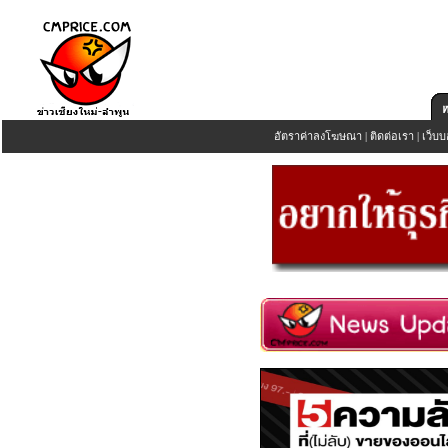
อัตราค่าลงโฆษณา
|
ติดต่อเรา
|
เว็บบ