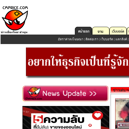
อัตราค่าลงโฆษณา
|
ติดต่อเรา
|
เว็บบอร์ด
|
แลกลิงค์
ข่าวเด่น