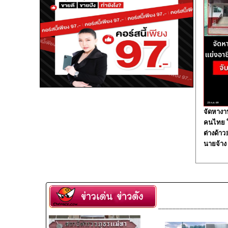
จัดหางา
คนไทย ใน
ต่างด้า
นายจ้าง
___________________