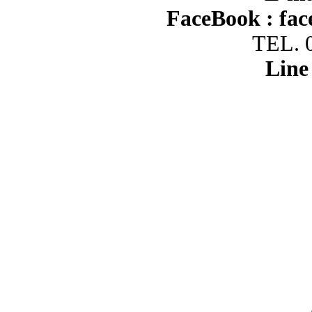
FaceBook :
fac
TEL. 
Line 