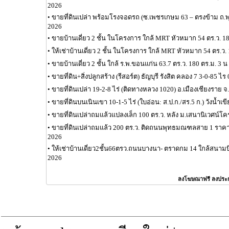
2026
•
ขายที่ดินเปล่า พร้อมโรงจอดรถ (ซ.เพชรเกษม 63 – ตรงข้าม ถ
2026
•
ขายบ้านเดี่ยว 2 ชั้น ในโครงการ ใกล้ MRT หัวหมาก 54 ตร.ว. 1
•
ให้เช่าบ้านเดี่ยว 2 ชั้น ในโครงการ ใกล้ MRT หัวหมาก 54 ตร.ว.
•
ขายบ้านเดี่ยว 2 ชั้น ใกล้ ร.พ.ขอนแก่น 63.7 ตร.ว. 180 ตร.ม. 3 
•
ขายที่ดิน+สิ่งปลูกสร้าง (รีสอร์ต) ธัญบุรี รังสิต คลอง 7 3-0-85 ไ
•
ขายที่ดินเปล่า 19-2-8 ไร่ (ติดทางหลวง 1020) อ.เมืองเชียงราย จ
•
ขายที่ดินบนเนินเขา 10-1-5 ไร่ (ใบอ่อน: ส.ป.ก./สร.5 ก.) วังน้ำเข
•
ขายที่ดินเปล่าถมแล้วแปลงเล็ก 100 ตร.ว. หลัง ม.เสนานิเวศน์โ
•
ขายที่ดินเปล่าถมแล้ว 200 ตร.ว. ติดถนนพุทธมณฑลสาย 1 ราคา 
2026
•
ให้เช่าบ้านเดี่ยว2ชั้น66ตรว.ถนนบางนา- ตราดกม 14 ใกล้สนาม
2026
ลงโฆษณาฟรี ลงประ