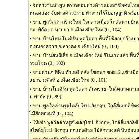
•
จัดหางานลำพูน ตรวจสอบต่างด้าวแย่งอาชีพคนไทย ในพ
หนองล่อง จับต่างด้าว1ราย ทำงานไร้ใบอนุญาติ พร้อมน
•
ขาย พูลวิลล่า สร้างใหม่ ใจกลางเมือง ใกล้สนามบินเช
กม. พิกัด ; ต.หายยา อ.เมืองเชียงใหม่ (0 , 104)
•
ขาย บ้านใหม่ โมเดิร์น พูลวิลล่า พื้นที่ใช้สอยกว้างม
ต.หนองควาย อ.หางดง จ.เชียงใหม่ (0 , 100)
•
ขาย บ้านสันผีเสื้อ อ.เมืองเชียงใหม่ รีโนเวทแล้ว พื้นท
รวมโชค (0 , 102)
•
ขายด่วนๆ ที่ดิน ทำเลดี หลัง โชตนา ซอย12 ,เข้าเมืองเ
แยกข่วงสิงห์ อ.เมืองเชียงใหม่ (0 , 101)
•
ขาย บ้านโมเดิร์น พูลวิลล่า สันทราย ,ใกล้ตลาดสาม
ม.พายัพ (0 , 89)
•
ขาย พูลวิลล่าหรูสไตล์ยุโรป–อังกฤษ, ใกล้สี่แยกลิขิต
ไม้สักทองแท้ (0 , 104)
•
ให้เช่า พูลวิลล่าหรูสไตล์ยุโรป–อังกฤษ, ใกล้สี่แยกลิขิ
สไตล์ยุโรป–อังกฤษ ตกแต่งด้วย ไม้สักทองแท้ หินอ่อนแท