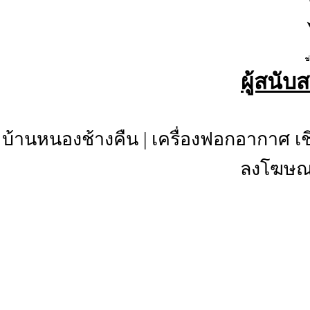
ผู้สนับ
บ้านหนองช้างคืน
|
เครื่องฟอกอากาศ เช
ลงโฆษณา