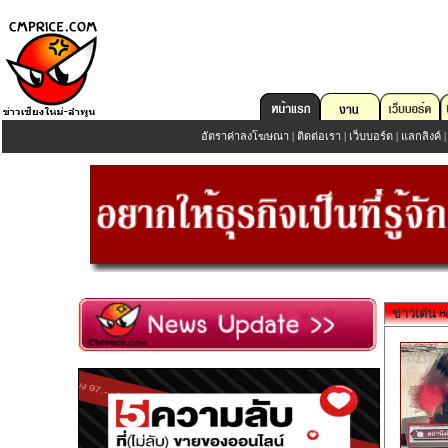
อัตราค่าลงโฆษณา
|
ติดต่อเรา
|
เว็บบอร์ด
|
แลกลิงค์
ข่าวเด่น