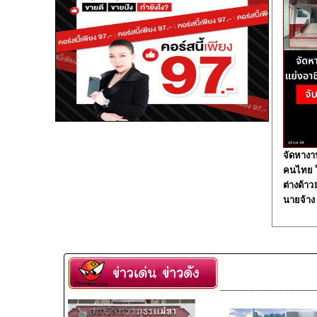
จัดหางา
คนไทย ใน
ต่างด้า
นายจ้าง
___________________