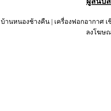
ผู้สนับ
บ้านหนองช้างคืน
|
เครื่องฟอกอากาศ เช
ลงโฆษณา