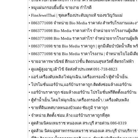
•
หมูแผ่นกรอบยิ้มยิ้ม ขายง่าย กำไรดี
•
FineJewelThai | ชุดเครื่องประดับมุกแท้ ของขวัญวันแม่
•
0863771698 จำหน่าย Bio Media ราคาส่ง สำหรับโรงงานและ
•
0863771698 Bio Media ราคาเท่าไร จำหน่ายจากโรงงานผู้ผลิต
•
0863771698 Bio Media ราคาเท่าไร? จำหน่ายจากโรงงานผู้ผลิ
•
0863771698 ขาย Bio Media ราคาถูก | ลูกมีเดียบำบัดน้ำเสีย พร้
•
0863771698 ขาย Bio Media ราคาโรงงาน | จำหน่ายไบโอมีเดี
•
ขายอาคารพาณิชย์ ตึกแถว3ชั้น ติดถนนสุขสวัสดิ์ ติดรถไฟฟ้า
•
ดูแลผู้สูงอายุ,เฝ้าไข้ จัดส่งทั่วประเทศ 091-718-8823
•
แอร์.เครื่องดับเพลิง/ไฟฉุกเฉิน./เครื่องกรองน้ำ/ตู้ทำน้ำเย็น.
•
โปรโมชั่นแอร์บ้าน,แอร์บ้านราคาถูก.ติดตังซ่อมล้างแอร์บ้าน
•
แอร์บ้านราคาถูก ซ่อมล้างแอร์บ้าน โปรโมชั่นฟรีติดตั้งแอร์บ้าน
•
ตู้ทำน้ำเย็น.โคมไฟฉุกเฉิน./เครื่องกรองน้ำ./.เครื่องดับเพลิง
•
ขายที่ดินเทศบาลหนองบัวแดง ชัยภูมิ ราคาถูก
•
จำหน่าย.ติดตั้ง.ซ่อม.ล้าง.แอร์บ้านราคาถูกที่สุด
•
ดูดส้วมนิคมเหมราช หนองแค สระบุรี สายด่วน 086-0319
•
ดูดส้วม นิคมอุตสาหกรรมเหมราช หนองแค สระบุรี ปานบริการ 