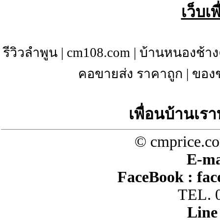
เว็บเ
รีวิวลำพูน
|
cm108.com
|
บ้านหนองช้าง
คอขายส่ง ราคาถูก
|
ของช
เพื่อนบ้านเรา
© cmprice.co
E-ma
FaceBook :
fac
TEL. 
Line 