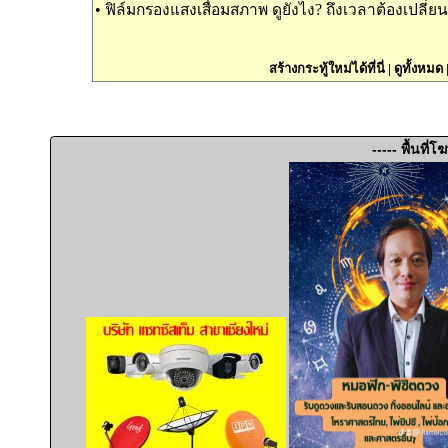
•
ฟิล์มกรองแสงเสื่อมสภาพ ดูยังไง? ถึงเวลาต้องเปลี่ยนห
สร้างกระทู้ใหม่ได้ที่นี่
|
ดูทั้งหมด
----- พื้นที