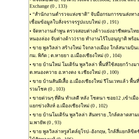
Exchange (0 , 133)
•
“สำนักงานตำรวจแห่งชาติ” จับมือกรมการขนส่งท
เชื่อมข้อมูลใบสั่งจราจรรูปแบบใหม่ (0 , 191)
•
จัดหางานลำพูน ตรวจสอบต่างด้าวแย่งอาชีพคนไทย ในพ
หนองล่อง จับต่างด้าว1ราย ทำงานไร้ใบอนุญาติ พร้อมน
•
ขาย พูลวิลล่า สร้างใหม่ ใจกลางเมือง ใกล้สนามบินเช
กม. พิกัด ; ต.หายยา อ.เมืองเชียงใหม่ (0 , 104)
•
ขาย บ้านใหม่ โมเดิร์น พูลวิลล่า พื้นที่ใช้สอยกว้างม
ต.หนองควาย อ.หางดง จ.เชียงใหม่ (0 , 100)
•
ขาย บ้านสันผีเสื้อ อ.เมืองเชียงใหม่ รีโนเวทแล้ว พื้นท
รวมโชค (0 , 103)
•
ขายด่วนๆ ที่ดิน ทำเลดี หลัง โชตนา ซอย12 ,เข้าเมืองเ
แยกข่วงสิงห์ อ.เมืองเชียงใหม่ (0 , 102)
•
ขาย บ้านโมเดิร์น พูลวิลล่า สันทราย ,ใกล้ตลาดสาม
ม.พายัพ (0 , 93)
•
ขาย พูลวิลล่าหรูสไตล์ยุโรป–อังกฤษ, ใกล้สี่แยกลิขิต