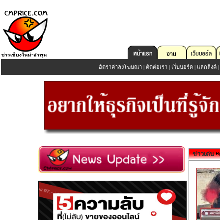
อัตราค่าลงโฆษณา
|
ติดต่อเรา
|
เว็บบอร์ด
|
แลกลิงค์
ข่าวเด่น