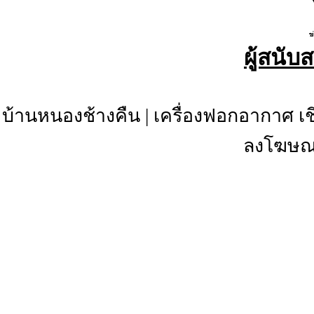
ผู้สนับ
บ้านหนองช้างคืน
|
เครื่องฟอกอากาศ เช
ลงโฆษณา