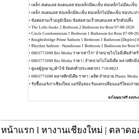
•
เหล็ก สเตนเลส สแตนเลส ท่อเหล็กมีตะเข็บ ท่อเหล็กไม่มีตะเข็บ
•
เหล็ก สแตนเลส ท่อเหล็กมีตะเข็บ ท่อเหล็กไม่มีตะเข็บ ท่อประปา
•
ข้อต่อสวมเร็วอลูมิเนียม ข้อต่อสวมเร็วสแตนเลส ควิกคัปปลิ้ง
•
The Lofts Asoke 2 Bedroom 2 Bathroom for Rent 07-08-2026
•
Circle Condominium 1 Bedroom 1 Bathroom for Rent 07-08-20
•
Knightsbridge Prime Sathorn 1 Bedroom 1 Bathroom [Duplex] 
•
Rhythm Sathorn - Narathiwas 1 Bedroom 1 Bathroom for Rent 
•
0863771698 Bio Media ราคาเท่าไร? จำหน่ายไบโอมีเดียสำหร
•
0863771698 Bio Media ราคา | จำหน่ายไบโอมีเดีย พลาสติกมีเ
•
ดูแลผู้สูงอายุ,เฝ้าไข้ จัดส่งทั่วประเทศ 091-718-8823
•
0863771698 พลาสติกมีเดีย ราคา | ผลิต จำหน่าย Plastic Media
•
รับซื้อแอร์เก่าเชียงใหม่ แอร์มือสอง รับแลกเปลี่ยนแอร์ใหม่เก่
ลงโฆษณาฟรี ลงประ
หน้าแรก
l
หางานเชียงใหม่
|
ตลาดอ