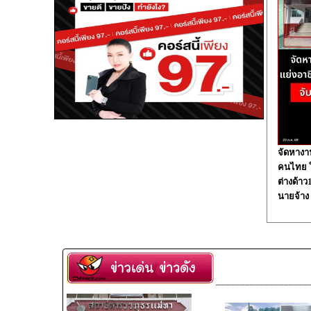
จัดหางา
คนไทย ใน
ต่างด้า
นายจ้าง
___________________