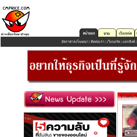
อัตราค่าลงโฆษณา
|
ติดต่อเรา
|
เว็บบอร์ด
|
แลกลิงค์
ข่าวเด่น