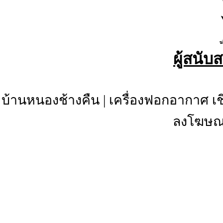
ผู้สนับ
บ้านหนองช้างคืน
|
เครื่องฟอกอากาศ เช
ลงโฆษณา