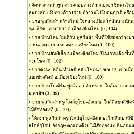
•
จัดหางานลำพูน ตรวจสอบต่างด้าวแย่งอาชีพคนไทย ในพ
หนองล่อง จับต่างด้าว1ราย ทำงานไร้ใบอนุญาติ พร้อมน
•
ขาย พูลวิลล่า สร้างใหม่ ใจกลางเมือง ใกล้สนามบินเช
กม. พิกัด ; ต.หายยา อ.เมืองเชียงใหม่ (0 , 104)
•
ขาย บ้านใหม่ โมเดิร์น พูลวิลล่า พื้นที่ใช้สอยกว้างม
ต.หนองควาย อ.หางดง จ.เชียงใหม่ (0 , 100)
•
ขาย บ้านสันผีเสื้อ อ.เมืองเชียงใหม่ รีโนเวทแล้ว พื้นท
รวมโชค (0 , 102)
•
ขายด่วนๆ ที่ดิน ทำเลดี หลัง โชตนา ซอย12 ,เข้าเมืองเ
แยกข่วงสิงห์ อ.เมืองเชียงใหม่ (0 , 100)
•
ขาย บ้านโมเดิร์น พูลวิลล่า สันทราย ,ใกล้ตลาดสาม
ม.พายัพ (0 , 89)
•
ขาย พูลวิลล่าหรูสไตล์ยุโรป–อังกฤษ, ใกล้สี่แยกลิขิต
ไม้สักทองแท้ (0 , 104)
•
ให้เช่า พูลวิลล่าหรูสไตล์ยุโรป–อังกฤษ, ใกล้สี่แยกลิขิ
สไตล์ยุโรป–อังกฤษ ตกแต่งด้วย ไม้สักทองแท้ หินอ่อนแท