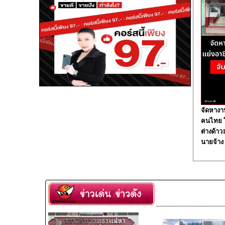
จัดหางา
คนไทย ใน
ต่างด้า
นายจ้าง
___________________