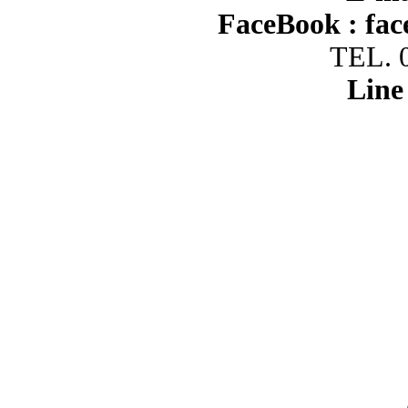
FaceBook :
fac
TEL. 
Line 