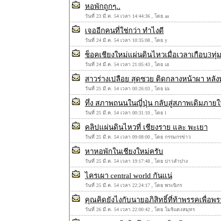
หอพักถูกๆ..
วันที่ 23 มี.ค. 54 เวลา 14:44:36 , โดย aa
เจออีกคนที่ใช่กว่า ทำไงดี
วันที่ 24 มี.ค. 54 เวลา 10:35:08 , โดย y
ช็อคเชียงใหม่แผ่นดินไหวเมื่อเวลาเกือบ3ทุ่ม
วันที่ 24 มี.ค. 54 เวลา 21:05:43 , โดย เอ
สาวร่างเปลือย สุดซวย ติดกลางหน้าผา หลั
วันที่ 25 มี.ค. 54 เวลา 00:26:03 , โดย kk
ทึ่ง สภาพถนนในญี่ปุ่น กลับสู่สภาพเดิมภาย
วันที่ 25 มี.ค. 54 เวลา 00:31:10 , โดย l
คลิปแผ่นดินไหวที่ เชียงราย และ พะเยา
วันที่ 25 มี.ค. 54 เวลา 09:08:00 , โดย กรรมกรข่าว
หาหอพักในเชียงใหม่ครับ
วันที่ 25 มี.ค. 54 เวลา 19:17:48 , โดย บ่าวลำปาง
ไครเผา central world กันแน่
วันที่ 25 มี.ค. 54 เวลา 22:24:17 , โดย พระนิกร
คุณคิดยังไงกับนายอภิสิทธิ์ที่ท้าพรรคเพื่อ
วันที่ 26 มี.ค. 54 เวลา 22:00:42 , โดย โมจิแดงสมุทร