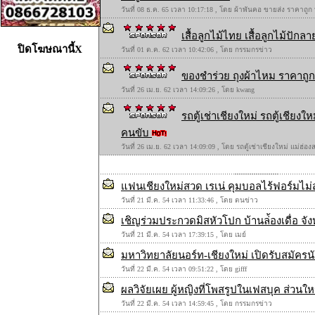
วันที่ 08 ธ.ค. 65 เวลา 10:17:18 , โดย ผ้าพันคอ ขายส่ง ราคาถูก
เสื้อลูกไม้ไทย เสื้อลูกไม้ปักลาย
ปิดโฆษณานี้X
วันที่ 01 ต.ค. 62 เวลา 10:42:06 , โดย กรรมกรข่าว
ของชำร่วย ถุงผ้าไหม ราคาถูก 
วันที่ 26 เม.ย. 62 เวลา 14:09:26 , โดย kwang
รถตู้เช่าเชียงใหม่ รถตู้เชียง
คนขับ
วันที่ 26 เม.ย. 62 เวลา 14:09:09 , โดย รถตู้เช่าเชียงใหม่ แม่ฮ่
แฟนเชียงใหม่สวด เรเน่ คุมบอลไร้ฟอร์มไม่สม
วันที่ 21 มี.ค. 54 เวลา 11:33:46 , โดย ตนข่าว
เชิญร่วมประกวดมิสหัวโปก บ้านล่้องเดื่อ จั
วันที่ 21 มี.ค. 54 เวลา 17:39:15 , โดย เมย์
มหาวิทยาลัยนอร์ท-เชียงใหม่ เปิดรับสมัครนั
วันที่ 22 มี.ค. 54 เวลา 09:51:22 , โดย gifff
ผลวิจัยเผย ผู้หญิงที่โพสรูปในเฟสบุค ส่วน
วันที่ 22 มี.ค. 54 เวลา 14:59:45 , โดย กรรมกรข่าว