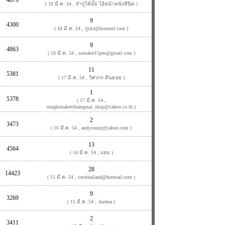
4879
( 18 มี.ค. 54 , จำกูได้มั้ย ไอ้หน้าหนังหีนิด )
9
4300
( 18 มี.ค. 54 , กูเอง@hotmail.com )
9
4863
( 18 มี.ค. 54 , sumalee15pm@gmail.com )
11
5381
( 17 มี.ค. 54 , วิศวกร ตีนดอย )
1
5378
( 17 มี.ค. 54 ,
ninghtmaketchiangmai_shop@yahoo.co.th )
2
3473
( 16 มี.ค. 54 , andyouzzz@yahoo.com )
13
4564
( 16 มี.ค. 54 , แอม )
28
14423
( 15 มี.ค. 54 , totothailand@hotmail.com )
9
3269
( 15 มี.ค. 54 , Andrea )
2
3411