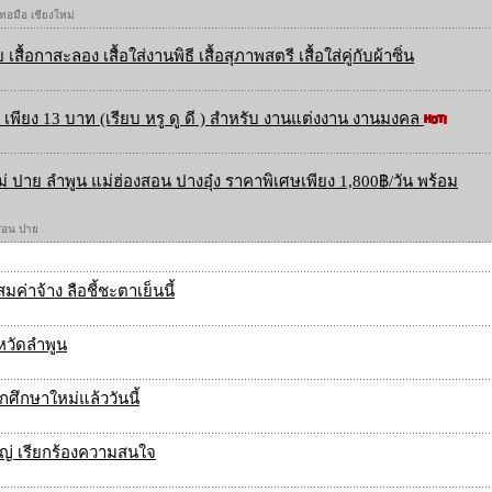
 ทอมือ เชียงใหม่
 เสื้อกาสะลอง เสื้อใส่งานพิธี เสื้อสุภาพสตรี เสื้อใส่คู่กับผ้าซิ่น
เพียง 13 บาท (เรียบ หรู ดู ดี ) สำหรับ งานแต่งงาน งานมงคล
ใหม่ ปาย ลำพูน แม่ฮ่องสอน ปางอุ๋ง ราคาพิเศษเพียง 1,800฿/วัน พร้อม
องสอน ปาย
ค่าจ้าง ลือชี้ชะตาเย็นนี้
งหวัดลำพูน
กศึกษาใหม่แล้ววันนี้
ใหญ่ เรียกร้องความสนใจ