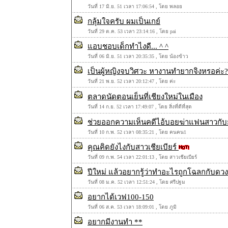
วันที่ 17 มิ.ย. 51 เวลา 17:06:54 , โดย พลอย
กลุ้มใจครับ ผมเป็นเกย์
วันที่ 29 ต.ค. 53 เวลา 23:14:16 , โดย pai
แอบชอบเด็กทำไงดี... ^ ^
วันที่ 06 มิ.ย. 51 เวลา 20:35:35 , โดย น้องข้าว
เป็นผู้หญิงจบวิศวะ หางานทำยากจิงหรอค่ะ
วันที่ 21 พ.ย. 52 เวลา 20:12:47 , โดย ค่ะ
ตลาดนัดตอนเย็นที่เชียงใหม่ในเมือง
วันที่ 14 ก.ย. 52 เวลา 17:49:07 , โดย สิ่งที่ดีที่สุด
ช่วยออกความเห็นคดีไอ้บอยฆ่าแฟนสาวกับยาม
วันที่ 10 ก.พ. 52 เวลา 08:35:21 , โดย คนคน1
คุณคิดยังไงกับสาวเชียเบียร์
วันที่ 09 ก.พ. 54 เวลา 22:01:13 , โดย สาวเชียเบียร์
ปีใหม่ แล้วอยากรู้ว่าทำอะไรถูกโฉลกกับดว
วันที่ 08 ม.ค. 52 เวลา 12:51:24 , โดย ศรีปฐม
อยากได้เวฟ100-150
วันที่ 06 ส.ค. 53 เวลา 18:09:01 , โดย ภูมิ
อยากมีงานทำ **