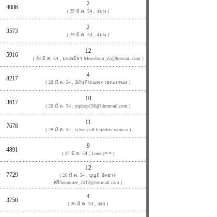
2
4086
( 29 มี.ค. 54 , แมน )
2
3573
( 29 มี.ค. 54 , แมน )
12
5916
( 28 มี.ค. 54 , มะเหมี่ยว Meawbom_Za@hotmail.com )
4
8217
( 28 มี.ค. 54 , อิส้นตีนแอดควยดอกทอง )
10
3617
( 28 มี.ค. 54 , piphop198@hhotmail.com )
11
7678
( 28 มี.ค. 54 , silver cuff bracelets women )
9
4891
( 27 มี.ค. 54 , Lonely*-* )
12
7729
( 26 มี.ค. 54 , บุญมี อัคฮาด
ศรี/boonmee_2512@hotmail.com )
4
3750
( 26 มี.ค. 54 , เตย )