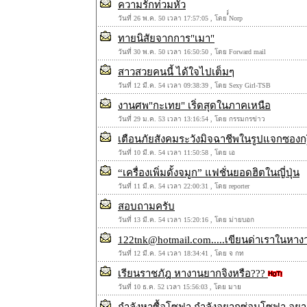
ความรักท่วมหัว
วันที่ 26 พ.ค. 50 เวลา 17:57:05 , โดย ์์์Norp
ทายนิสัยจากการ"เมา"
วันที่ 30 พ.ค. 50 เวลา 16:50:50 , โดย Forward mail
สาวสวยคนนี้ ได้ใจไปเต็มๆ
วันที่ 12 มี.ค. 54 เวลา 09:38:39 , โดย Sexy Girl-TSB
งานศพ"กะเทย" เริ่ดสุดในภาคเหนือ
วันที่ 29 ม.ค. 53 เวลา 13:16:54 , โดย กรรมกรข่าว
เตือนภัยสังคมระวังมิจฉาชีพในรูปแจกซองกฐ
วันที่ 10 มี.ค. 54 เวลา 11:50:58 , โดย เอ
“เครื่องเพิ่มดั้งจมูก” แฟชั่นยอดฮิตในญี่ปุ่น
วันที่ 11 มี.ค. 54 เวลา 22:00:31 , โดย reporter
สอบถามครับ
วันที่ 13 มี.ค. 54 เวลา 15:20:16 , โดย ม่ายบอก
122tnk@hotmail.com.....เขียนด่าเราในหางา
วันที่ 12 มี.ค. 54 เวลา 18:34:41 , โดย จ กท
เรียนราชภัฎ หางานยากจิงหรือ???
วันที่ 10 ธ.ค. 52 เวลา 15:56:03 , โดย มาย