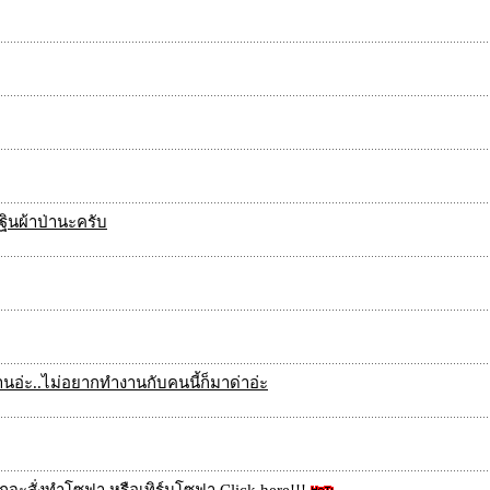
ินผ้าป่านะครับ
นอ่ะ..ไม่อยากทำงานกับคนนี้ก็มาด่าอ่ะ