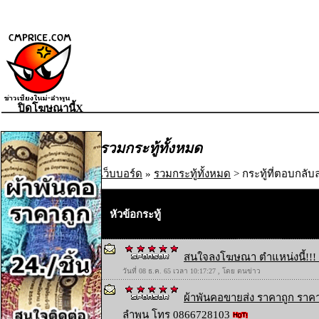
ปิดโฆษณานี้X
รวมกระทู้ทั้งหมด
เว็บบอร์ด
»
รวมกระทู้ทั้งหมด
> กระทู้ที่ตอบกลับล
หัวข้อกระทู้
สนใจลงโฆษณา ตำแหน่งนี้!!! 
วันที่ 08 ธ.ค. 65 เวลา 10:17:27 , โดย ตนข่าว
ผ้าพันคอขายส่ง ราคาถูก ราคา
ลำพูน โทร 0866728103