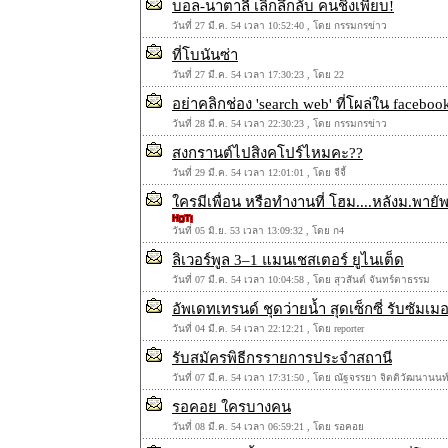
บอล-นาตาลี เลิกลึกลับ คนชิงเพียบ!
วันที่ 27 มี.ค. 54 เวลา 10:52:40 , โดย กรรมกรข่าว
ที่โบนันซ่า
วันที่ 27 มี.ค. 54 เวลา 17:30:23 , โดย 22
อย่าคลิกช่อง 'search web' ที่โผล่ใน faceboo
วันที่ 28 มี.ค. 54 เวลา 22:30:23 , โดย กรรมกรข่าว
สงกรานต์ไปสิงคโปร์ไหมคะ??
วันที่ 29 มี.ค. 54 เวลา 12:01:01 , โดย จีจี้
ใครมีเพื่อน หรือทำงานที่ โฮม....หลังม.พายั
วันที่ 05 มิ.ย. 53 เวลา 13:09:32 , โดย ก4
ลิเวอร์พูล 3–1 แมนเชสเตอร์ ยูไนเต็ด
วันที่ 07 มี.ค. 54 เวลา 10:04:58 , โดย สุวสันต์ จันทร์ตาธรรม
อัพเดทเทรนด์ ชุดว่ายน้ำ สุดเซ็กซี่ รับซัมเม
วันที่ 04 มี.ค. 54 เวลา 22:12:21 , โดย reporter
รับสมัครพิธีกรรายการประจำสถานี
วันที่ 07 มี.ค. 54 เวลา 17:31:50 , โดย ณัฐจรรยา จิตติวัฒนานนท
รอคอย ใครบางคน
วันที่ 08 มี.ค. 54 เวลา 06:59:21 , โดย รอคอย