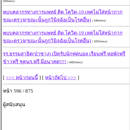
459views)
พบบุคลากรทางการแพทย์ ติด โควิด-19 เหตุไม่ใส่หน้ากาก
ขณะตรวจ(ขณะนั้นถูกวินิจฉัยเป็นโรคอื่น)
( 446views)
พบบุคลากรทางการแพทย์ ติด โควิด-19 เหตุไม่ใส่หน้ากาก
ขณะตรวจ(ขณะนั้นถูกวินิจฉัยเป็นโรคอื่น)
( 5035views)
รร.ธรรมสาธิต(ป่าซาง) เปิดรับนักฟุตบอล เรียนฟรี หอพักฟรี
ข้าวฟรี ชุดนร.ฟรี มีอนาคต!!!!
( 6002views)
[
<<< หน้าก่อนนี้
] [
หน้าถัดไป >>>
]
หน้า 596 / 875
ผู้สนับสนุน