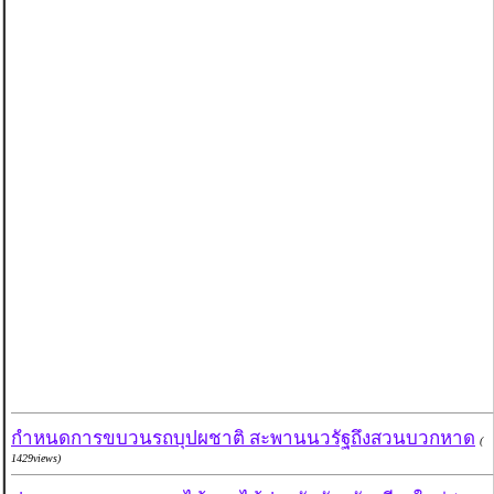
กำหนดการขบวนรถบุปผชาติ สะพานนวรัฐถึงสวนบวกหาด
(
1429views)