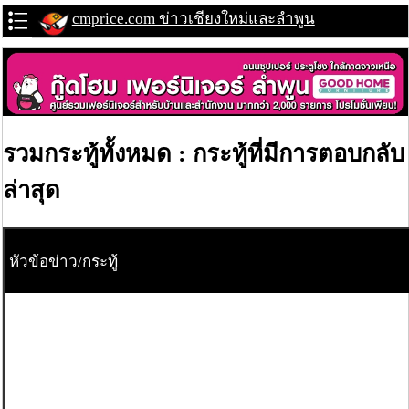
cmprice.com ข่าวเชียงใหม่และลำพูน
รวมกระทู้ทั้งหมด : กระทู้ที่มีการตอบกลับ
ล่าสุด
หัวข้อข่าว/กระทู้