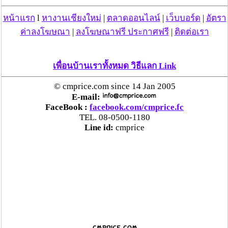
หน้าแรก
l
หางานเชียงใหม่
|
ตลาดออนไลน์
|
เว็บบอร์ด
|
อัตรา
ค่าลงโฆษณา
|
ลงโฆษณาฟรี ประกาศฟรี
|
ติดต่อเรา
เพื่อนบ้านเราทั้งหมด วิธีแลก Link
© cmprice.com since 14 Jan 2005
E-mail:
FaceBook :
facebook.com/cmprice.fc
TEL. 08-0500-1180
Line id:
cmprice