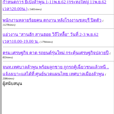
กำหนดการ ยี่เป็งลำพูน 1-11พ.ย.62 (กระทงใหญ่ 11พ.ย.62
เวลา20.00น.)
( 5401views)
พนักงานหลายร้อยคน ตกงาน หลังโรงงานชลบุรี ปิดตัว
(
11278views)
แอ่วงาน "สานฮัก สานฮอย วิถีไทลื้อ" วันที่ 2-3 พ.ย.62
เวลา10.00-19.00 น.
( 1794views)
ครม.เศรษฐกิจ คาด รถยนต์รุ่นใหม่ กระตุ้นเศรษฐกิจปลายปี
(
853views)
จนท.เทศบาลลำพูน พร้อมลูกชาย ถูกรถตู้เฉี่ยวชนแล้วหนี ..
แจ้งงเบาะแสได้ที่ ศูนย์นวดแผนไทย เทศบาลเมืองลำพูน
(
2586views)
ผู้สนับสนุน