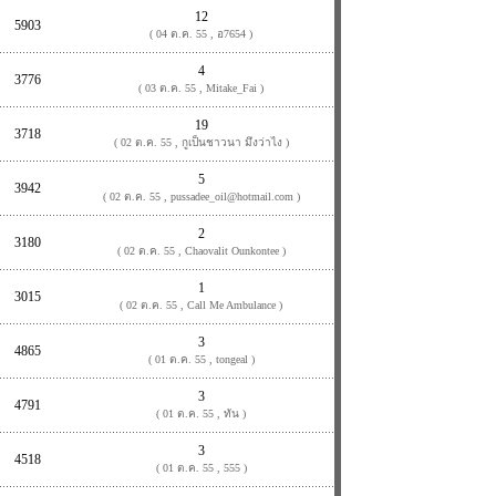
12
5903
( 04 ต.ค. 55 , อ7654 )
4
3776
( 03 ต.ค. 55 , Mitake_Fai )
19
3718
( 02 ต.ค. 55 , กูเป็นชาวนา มึงว่าไง )
5
3942
( 02 ต.ค. 55 , pussadee_oil@hotmail.com )
2
3180
( 02 ต.ค. 55 , Chaovalit Ounkontee )
1
3015
( 02 ต.ค. 55 , Call Me Ambulance )
3
4865
( 01 ต.ค. 55 , tongeal )
3
4791
( 01 ต.ค. 55 , ทัน )
3
4518
( 01 ต.ค. 55 , 555 )