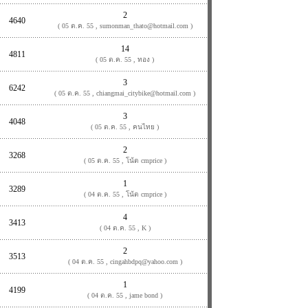
2
4640
( 05 ต.ค. 55 , sumonman_thato@hotmail.com )
14
4811
( 05 ต.ค. 55 , ทอง )
3
6242
( 05 ต.ค. 55 , chiangmai_citybike@hotmail.com )
3
4048
( 05 ต.ค. 55 , คนไทย )
2
3268
( 05 ต.ค. 55 , โน้ต cmprice )
1
3289
( 04 ต.ค. 55 , โน้ต cmprice )
4
3413
( 04 ต.ค. 55 , K )
2
3513
( 04 ต.ค. 55 , cingahbdpq@yahoo.com )
1
4199
( 04 ต.ค. 55 , jame bond )