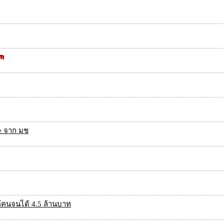
ce จาก มช
ห้คนจนได้ 4.5 ล้านบาท