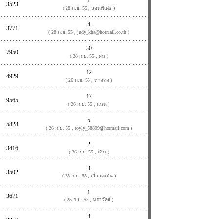
1
3523
( 28 ก.ย. 55 , สอนพิเศษ )
4
3771
( 28 ก.ย. 55 , judy_kha@hotmail.co.th )
30
7950
( 28 ก.ย. 55 , ฝน )
12
4929
( 26 ก.ย. 55 , หางดง )
17
9565
( 26 ก.ย. 55 , แนน )
5
5828
( 26 ก.ย. 55 , toyly_58899@hotmail.com )
2
3416
( 26 ก.ย. 55 , เดิม )
3
3502
( 25 ก.ย. 55 , เยี่ยวเหม้น )
1
3671
( 25 ก.ย. 55 , นราวัลย์ )
8