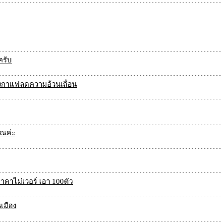
ครับ
ส่งกาแฟลดความอ้วนเถื่อน
ุณค่ะ
ราคาไม่เวอร์ เอา 100ตัว
นเมือง