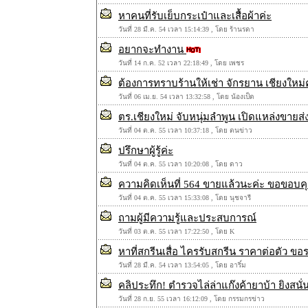
หาคนที่รับเย็บกระเป๋าและเสื้อผ้าค่ะ
วันที่ 28 มี.ค. 54 เวลา 15:14:39 , โดย ร้านรดา
อยากจะทำงาน
วันที่ 14 ก.ค. 52 เวลา 22:18:49 , โดย เพชร
ต้องการทราบร้านให้เช่า จักรยาน เชียงใหม่
วันที่ 06 เม.ย. 54 เวลา 13:32:58 , โดย น้องเป็ด
ตร.เชียงใหม่ จับหนุ่มลำพูน เปิดแหล่งขาย
วันที่ 04 ต.ค. 55 เวลา 10:37:18 , โดย ตนข่าว
ปรึกษาผู้รู้ค่ะ
วันที่ 04 ต.ค. 55 เวลา 10:20:08 , โดย ดาว
ความคิดเห็นที่ 564 ขายแล้วนะค่ะ ขอขอบค
วันที่ 04 ต.ค. 55 เวลา 15:33:08 , โดย นุชจารี
ถามผู้มีความรู้และประสบการณ์
วันที่ 03 ต.ค. 55 เวลา 17:22:50 , โดย K
หาที่สกรีนเสื่อ ไครรับสกรีน ราคาต่อตัว ขอ
วันที่ 28 มี.ค. 54 เวลา 13:54:05 , โดย อาริ์ม
คลิประทึก! ตำรวจไล่ล่าแก๊งค้ายาบ้า ยิงสนั่
วันที่ 28 ก.ย. 55 เวลา 16:12:09 , โดย กรรมกรข่าว