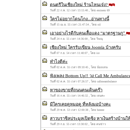
ดนตรีในเชียงใหม่ ร้านไหนเจ๋ง?
วันที่ 22 ก.พ. 52 เวลา 13:15:40 , โดย eminem 69
ใครไม่อยากโดนโกง...อ่านทางนี้
วันที่ 15 เม.ย. 55 เวลา 21:47:54 , โดย oil
เอาอย่างไรดีกับคนเสื้อแดง “มาตรฐานกู”
วันที่ 24 ก.ย. 55 เวลา 14:36:00 , โดย วิษณุ
เชียงใหม่ ใครรับเขียน Joomla บ้างครับ
วันที่ 07 ก.ย. 54 เวลา 11:40:07 , โดย ice
ทำไงดีค่ะ
วันที่ 02 ต.ค. 55 เวลา 09:10:45 , โดย น้องแจน
ฟังเพลง Bottom Up!! วง Call Me Ambulan
วันที่ 02 ต.ค. 55 เวลา 07:26:57 , โดย callmeambulance
หาของขายที่ถนนคนเดินคร๊า
วันที่ 16 ก.พ. 55 เวลา 14:46:32 , โดย เจนคะ
มีใครเคยดูหมอดู ที่หลังมอบ้างคะ
วันที่ 29 พ.ค. 53 เวลา 12:00:38 , โดย beeeee
สาวบราซิลประมูลเปิดซิง หาเงินสร้างบ้านใ
วันที่ 29 ก.ย. 55 เวลา 13:30:02 , โดย ตนข่าว