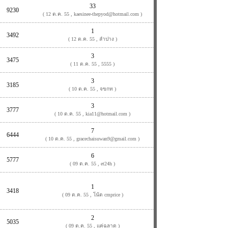
33
9230
( 12 ต.ค. 55 , kaesinee-thepyod@hotmail.com )
1
3492
( 12 ต.ค. 55 , ลำปาง )
3
3475
( 11 ต.ค. 55 , 5555 )
3
3185
( 10 ต.ค. 55 , จขกท )
3
3777
( 10 ต.ค. 55 , kia11@hotmail.com )
7
6444
( 10 ต.ค. 55 , gracechaisuwan9@gmail.com )
6
5777
( 09 ต.ค. 55 , et24h )
1
3418
( 09 ต.ค. 55 , โน้ต cmprice )
2
5035
( 09 ต.ค. 55 , แค่ฉลาด )