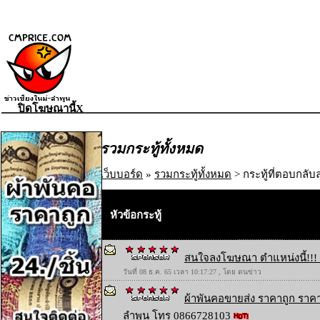
ปิดโฆษณานี้X
รวมกระทู้ทั้งหมด
เว็บบอร์ด
»
รวมกระทู้ทั้งหมด
> กระทู้ที่ตอบกลับล
หัวข้อกระทู้
สนใจลงโฆษณา ตำแหน่งนี้!!! 
วันที่ 08 ธ.ค. 65 เวลา 10:17:27 , โดย ตนข่าว
ผ้าพันคอขายส่ง ราคาถูก ราคา
ลำพูน โทร 0866728103