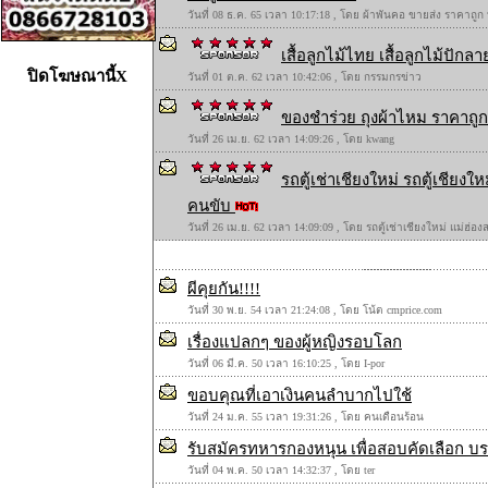
วันที่ 08 ธ.ค. 65 เวลา 10:17:18 , โดย ผ้าพันคอ ขายส่ง ราคาถูก
เสื้อลูกไม้ไทย เสื้อลูกไม้ปักลาย
ปิดโฆษณานี้X
วันที่ 01 ต.ค. 62 เวลา 10:42:06 , โดย กรรมกรข่าว
ของชำร่วย ถุงผ้าไหม ราคาถูก 
วันที่ 26 เม.ย. 62 เวลา 14:09:26 , โดย kwang
รถตู้เช่าเชียงใหม่ รถตู้เชียง
คนขับ
วันที่ 26 เม.ย. 62 เวลา 14:09:09 , โดย รถตู้เช่าเชียงใหม่ แม่ฮ่
ผีคุยกัน!!!!
วันที่ 30 พ.ย. 54 เวลา 21:24:08 , โดย โน้ต cmprice.com
เรื่องแปลกๆ ของผู้หญิงรอบโลก
วันที่ 06 มี.ค. 50 เวลา 16:10:25 , โดย I-por
ขอบคุณที่เอาเงินคนลำบากไปใช้
วันที่ 24 ม.ค. 55 เวลา 19:31:26 , โดย คนเดือนร้อน
รับสมัครทหารกองหนุน เพื่อสอบคัดเลือก บร
วันที่ 04 พ.ค. 50 เวลา 14:32:37 , โดย ter