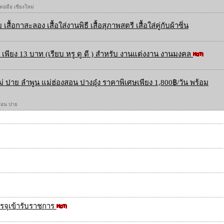
 ทอมือ เชียงใหม่
 เสื้อกาสะลอง เสื้อใส่งานพิธี เสื้อสุภาพสตรี เสื้อใส่คู่กับผ้าซิ่น
เพียง 13 บาท (เรียบ หรู ดู ดี ) สำหรับ งานแต่งงาน งานมงคล
ใหม่ ปาย ลำพูน แม่ฮ่องสอน ปางอุ๋ง ราคาพิเศษเพียง 1,800฿/วัน พร้อม
องสอน ปาย
รจุเข้ารับราชการ