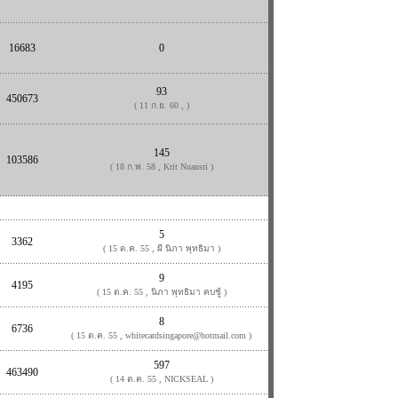
16683
0
93
450673
( 11 ก.ย. 60 , )
145
103586
( 18 ก.พ. 58 , Krit Nuansri )
5
3362
( 15 ต.ค. 55 , ผี นิภา พุทธิมา )
9
4195
( 15 ต.ค. 55 , นิภา พุทธิมา คบชู้ )
8
6736
( 15 ต.ค. 55 , whitecardsingapore@hotmail.com )
597
463490
( 14 ต.ค. 55 , NICKSEAL )