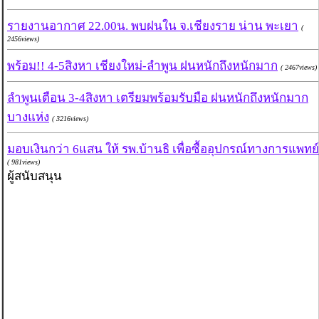
รายงานอากาศ 22.00น. พบฝนใน จ.เชียงราย น่าน พะเยา
(
2456views)
พร้อม!! 4-5สิงหา เชียงใหม่-ลำพูน ฝนหนักถึงหนักมาก
( 2467views)
ลำพูนเตือน 3-4สิงหา เตรียมพร้อมรับมือ ฝนหนักถึงหนักมาก
บางแห่ง
( 3216views)
มอบเงินกว่า 6แสน ให้ รพ.บ้านธิ เพื่อซื้ออุปกรณ์ทางการแพทย์
( 981views)
ผู้สนับสนุน