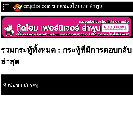
cmprice.com ข่าวเชียงใหม่และลำพูน
รวมกระทู้ทั้งหมด : กระทู้ที่มีการตอบกลับ
ล่าสุด
หัวข้อข่าว/กระทู้