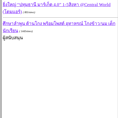
ยิ่งใหญ่ “ปทุมธานี มาร์เก็ต 4.0” 1-5สิงหา @Central World
(โดมแอร์)
( 801views)
ศึกษาลำพูน ต้านโกง พร้อมโพสต์ อุทาหรณ์ โกงข้าว/นม เด็ก
นักเรียน
( 1445views)
ผู้สนับสนุน