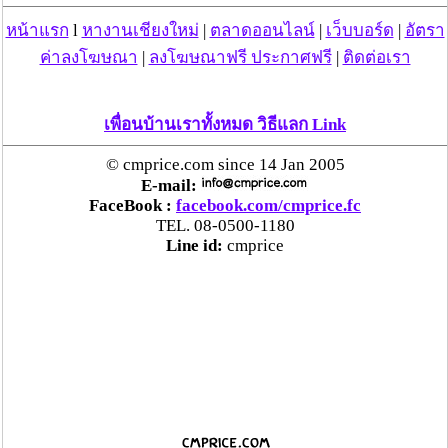
หน้าแรก
l
หางานเชียงใหม่
|
ตลาดออนไลน์
|
เว็บบอร์ด
|
อัตรา
ค่าลงโฆษณา
|
ลงโฆษณาฟรี ประกาศฟรี
|
ติดต่อเรา
เพื่อนบ้านเราทั้งหมด วิธีแลก Link
© cmprice.com since 14 Jan 2005
E-mail:
FaceBook :
facebook.com/cmprice.fc
TEL. 08-0500-1180
Line id:
cmprice