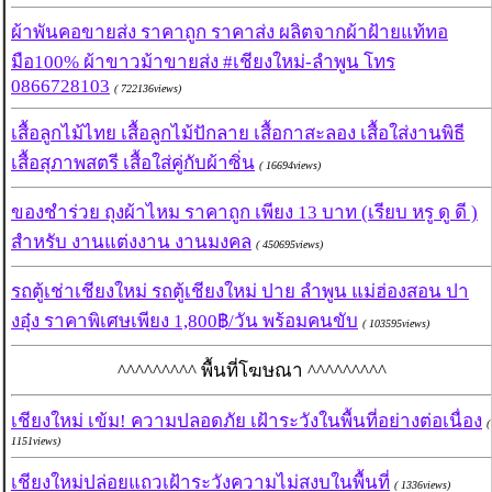
ผ้าพันคอขายส่ง ราคาถูก ราคาส่ง ผลิตจากผ้าฝ้ายแท้ทอ
มือ100% ผ้าขาวม้าขายส่ง #เชียงใหม่-ลำพูน โทร
0866728103
( 722136views)
เสื้อลูกไม้ไทย เสื้อลูกไม้ปักลาย เสื้อกาสะลอง เสื้อใส่งานพิธี
เสื้อสุภาพสตรี เสื้อใส่คู่กับผ้าซิ่น
( 16694views)
ของชำร่วย ถุงผ้าไหม ราคาถูก เพียง 13 บาท (เรียบ หรู ดู ดี )
สำหรับ งานแต่งงาน งานมงคล
( 450695views)
รถตู้เช่าเชียงใหม่ รถตู้เชียงใหม่ ปาย ลำพูน แม่ฮ่องสอน ปา
งอุ๋ง ราคาพิเศษเพียง 1,800฿/วัน พร้อมคนขับ
( 103595views)
^^^^^^^^^ พื้นที่โฆษณา ^^^^^^^^^
เชียงใหม่ เข้ม! ความปลอดภัย เฝ้าระวังในพื้นที่อย่างต่อเนื่อง
(
1151views)
เชียงใหม่ปล่อยแถวเฝ้าระวังความไม่สงบในพื้นที่
( 1336views)