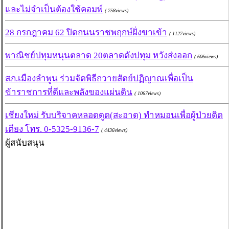
และไม่จำเป็นต้องใช้คอมพ์
( 758views)
28 กรกฎาคม 62 ปิดถนนราชพฤกษ์ฝั่งขาเข้า
( 1127views)
พาณิชย์ปทุมหนุนตลาด 20ตลาดดังปทุม หวังส่งออก
( 606views)
สภ.เมืองลำพูน ร่วมจัดพิธีถวายสัตย์ปฏิญาณเพื่อเป็น
ข้าราชการที่ดีและพลังของแผ่นดิน
( 1067views)
เชียงใหม่ รับบริจาคหลอดดูด(สะอาด) ทำหมอนเพื่อผู้ป่วยติด
เตียง โทร. 0-5325-9136-7
( 4436views)
ผู้สนับสนุน