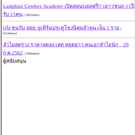
Lamphun Cowboy Academy เปิดสอนบอลฟรี!! เยาวชน8-11ปี
รับ 15คน
( 1831views)
เก๋ง ชนกับ จยย. ยูเทิร์นประตูโขงนิคมลำพูน เจ็บ 1 ราย
(
5113views)
ลำไยสดร่วง ราคาลดลง เหตุ หยุดยาว คนเอาลำไยนัก _ 29
ก.ค.2562
( 1936views)
ผู้สนับสนุน