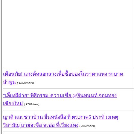
เตือนภัย! แกงค์หลอกลวงเพื่อซื้อของในราคาแพง ระบาด
ลำพูน
( 15439views)
"เลี้ยงผีฝาย" พิธีกรรม-ความเชื่อ @อินทนนท์ จอมทอง
เชียงใหม่
( 1778views)
ญาติ และชาวบ้าน ยื่นหนังสือ ที่ ตร.ภาค5 ประท้วงเหตุ
วิสามัญ นายจะจือ จะอ่อ ที่เวียงแหง
( 2669views)