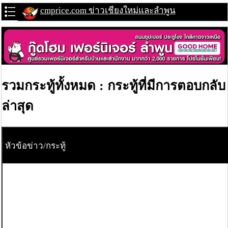
cmprice.com ข่าวเชียงใหม่และลำพูน
รวมกระทู้ทั้งหมด : กระทู้ที่มีการตอบกลับ
ล่าสุด
หัวข้อข่าว/กระทู้