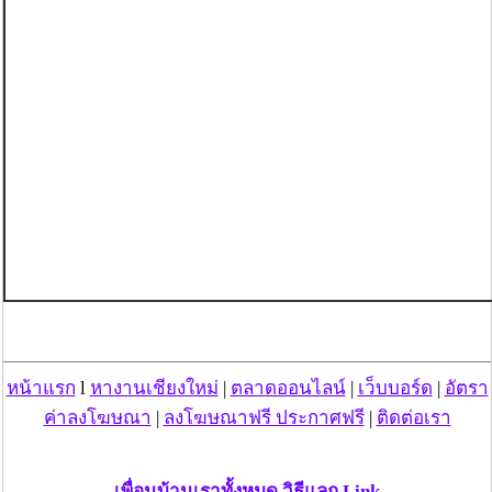
หน้าแรก
l
หางานเชียงใหม่
|
ตลาดออนไลน์
|
เว็บบอร์ด
|
อัตรา
ค่าลงโฆษณา
|
ลงโฆษณาฟรี ประกาศฟรี
|
ติดต่อเรา
เพื่อนบ้านเราทั้งหมด วิธีแลก Link