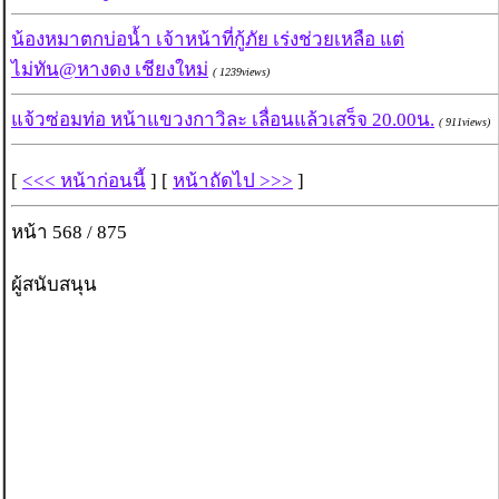
น้องหมาตกบ่อน้ำ เจ้าหน้าที่กู้ภัย เร่งช่วยเหลือ แต่
ไม่ทัน@หางดง เชียงใหม่
( 1239views)
แจ้วซ่อมท่อ หน้าแขวงกาวิละ เลื่อนแล้วเสร็จ 20.00น.
( 911views)
[
<<< หน้าก่อนนี้
] [
หน้าถัดไป >>>
]
หน้า 568 / 875
ผู้สนับสนุน