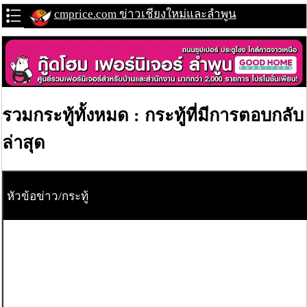
cmprice.com ข่าวเชียงใหม่และลำพูน
รวมกระทู้ทั้งหมด : กระทู้ที่มีการตอบกลับ
ล่าสุด
หัวข้อข่าว/กระทู้