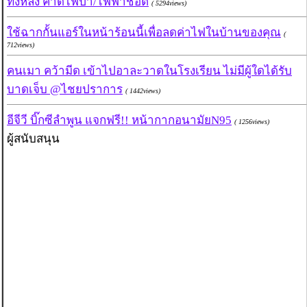
ทั้งหลัง คาดไฟป่า/ไฟฟ้าช๊อต
( 5294views)
ใช้ฉากกั้นแอร์ในหน้าร้อนนี้เพื่อลดค่าไฟในบ้านของคุณ
(
712views)
คนเมา คว้ามีด เข้าไปอาละวาดในโรงเรียน ไม่มีผู้ใดได้รับ
บาดเจ็บ @ไชยปราการ
( 1442views)
อีจีวี บิ๊กซีลำพูน แจกฟรี!! หน้ากากอนามัยN95
( 1256views)
ผู้สนับสนุน