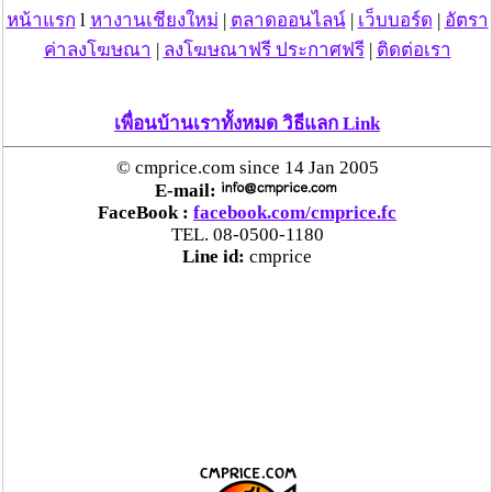
หน้าแรก
l
หางานเชียงใหม่
|
ตลาดออนไลน์
|
เว็บบอร์ด
|
อัตรา
ค่าลงโฆษณา
|
ลงโฆษณาฟรี ประกาศฟรี
|
ติดต่อเรา
เพื่อนบ้านเราทั้งหมด วิธีแลก Link
© cmprice.com since 14 Jan 2005
E-mail:
FaceBook :
facebook.com/cmprice.fc
TEL. 08-0500-1180
Line id:
cmprice