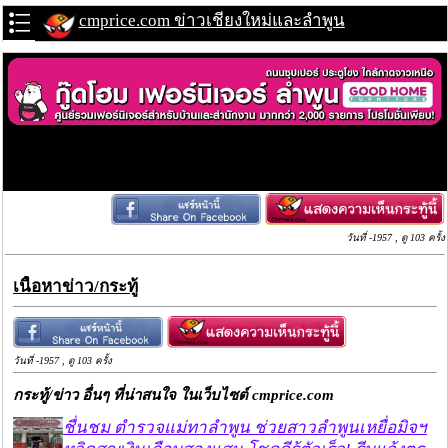
cmprice.com ข่าวเชียงใหม่และลำพูน
วันที่ -1957 , ดู 103 ครั้ง
เนื้อหาข่าว/กระทู้
วันที่ -1957 , ดู 103 ครั้ง
กระทู้/ข่าว อื่นๆ ที่น่าสนใจ ในเว็บไซต์ cmprice.com
ชื่นชม ตำรวจแม่ทาลำพูน ช่วยสาวลำพูนเหยื่อมิจฯ