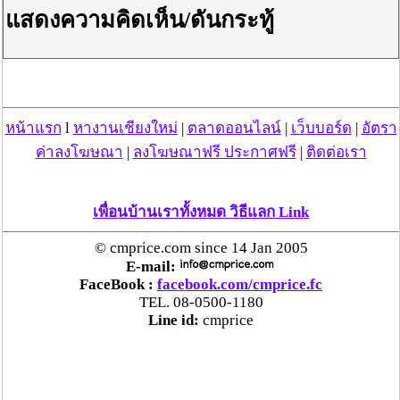
แสดงความคิดเห็น/ดันกระทู้
หน้าแรก
l
หางานเชียงใหม่
|
ตลาดออนไลน์
|
เว็บบอร์ด
|
อัตรา
ค่าลงโฆษณา
|
ลงโฆษณาฟรี ประกาศฟรี
|
ติดต่อเรา
เพื่อนบ้านเราทั้งหมด วิธีแลก Link
© cmprice.com since 14 Jan 2005
E-mail:
FaceBook :
facebook.com/cmprice.fc
TEL. 08-0500-1180
Line id:
cmprice
ใช้สิทธิประโยชน์ทางภาษีได้
เงินที่ได้รับจากประกันออมทรัพย์นั้นจะไม่มีการเสียภาษีใดๆ