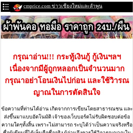
cmprice.com ข่าวเชียงใหม่และลำพูน
กรุณาอ่าน!!! กระทู้เงินกู้ กู้เงินฯลฯ
เนื่องจากมีผู้ถูกหลอกเป็นจำนวนมาก
กรุณาอย่าโอนเงินไปก่อน และใช้วิารณ
ญาณในการตัดสินใจ
ข้อความที่ท่านได้อ่าน เกิดจากการเขียนโดยสาธารณชน และ
ส่งขึ้นมาแบบอัตโนมัติ เจ้าของเว็บบอร์ดไม่รับผิดชอบต่อข้อ
ความใดๆทั้งสิ้น เพราะไม่สามารถ ระบุได้ว่าเป็นความจริงหรือ
ชื่อผู้เขียนที่ได้เห็นคือชื่อจริง ผู้อ่านจึงควรใช้วิจารณญาณใน