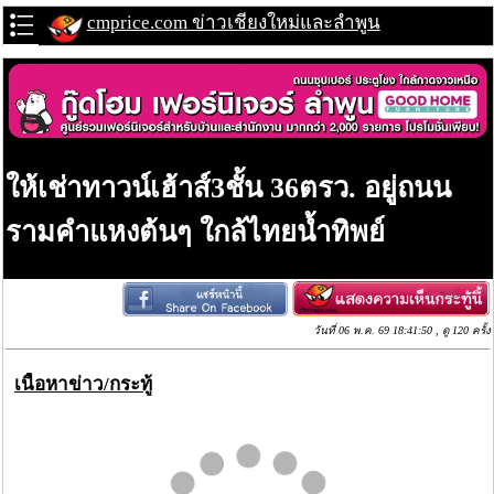
cmprice.com ข่าวเชียงใหม่และลำพูน
ให้เช่าทาวน์เฮ้าส์3ชั้น 36ตรว. อยู่ถนน
รามคำแหงต้นๆ ใกล้ไทยน้ำทิพย์
วันที่ 06 พ.ค. 69 18:41:50 , ดู 120 ครั้ง
เนื้อหาข่าว/กระทู้