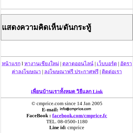
แสดงความคิดเห็น/ดันกระทู้
หน้าแรก
l
หางานเชียงใหม่
|
ตลาดออนไลน์
|
เว็บบอร์ด
|
อัตรา
ค่าลงโฆษณา
|
ลงโฆษณาฟรี ประกาศฟรี
|
ติดต่อเรา
เพื่อนบ้านเราทั้งหมด วิธีแลก Link
© cmprice.com since 14 Jan 2005
E-mail:
FaceBook :
facebook.com/cmprice.fc
TEL. 08-0500-1180
Line id:
cmprice