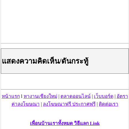
แสดงความคิดเห็น/ดันกระทู้
หน้าแรก
l
หางานเชียงใหม่
|
ตลาดออนไลน์
|
เว็บบอร์ด
|
อัตรา
ค่าลงโฆษณา
|
ลงโฆษณาฟรี ประกาศฟรี
|
ติดต่อเรา
เพื่อนบ้านเราทั้งหมด วิธีแลก Link