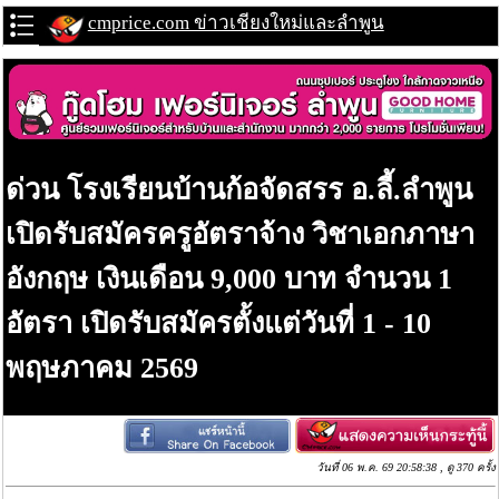
cmprice.com ข่าวเชียงใหม่และลำพูน
ด่วน โรงเรียนบ้านก้อจัดสรร อ.ลี้.ลำพูน
เปิดรับสมัครครูอัตราจ้าง วิชาเอกภาษา
อังกฤษ เงินเดือน 9,000 บาท จำนวน 1
อัตรา เปิดรับสมัครตั้งแต่วันที่ 1 - 10
พฤษภาคม 2569
วันที่ 06 พ.ค. 69 20:58:38 , ดู 370 ครั้ง