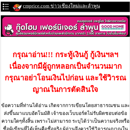
cmprice.com ข่าวเชียงใหม่และลำพูน
กรุณาอ่าน!!! กระทู้เงินกู้ กู้เงินฯลฯ
เนื่องจากมีผู้ถูกหลอกเป็นจำนวนมาก
กรุณาอย่าโอนเงินไปก่อน และใช้วิารณ
ญาณในการตัดสินใจ
ข้อความที่ท่านได้อ่าน เกิดจากการเขียนโดยสาธารณชน และ
ส่งขึ้นมาแบบอัตโนมัติ เจ้าของเว็บบอร์ดไม่รับผิดชอบต่อข้อ
ความใดๆทั้งสิ้น เพราะไม่สามารถ ระบุได้ว่าเป็นความจริงหรือ
ชื่อผู้เขียนที่ได้เห็นคือชื่อจริง ผู้อ่านจึงควรใช้วิจารณญาณใน