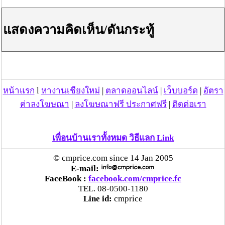
แสดงความคิดเห็น/ดันกระทู้
หน้าแรก
l
หางานเชียงใหม่
|
ตลาดออนไลน์
|
เว็บบอร์ด
|
อัตรา
ค่าลงโฆษณา
|
ลงโฆษณาฟรี ประกาศฟรี
|
ติดต่อเรา
เพื่อนบ้านเราทั้งหมด วิธีแลก Link
© cmprice.com since 14 Jan 2005
E-mail:
FaceBook :
facebook.com/cmprice.fc
TEL. 08-0500-1180
Line id:
cmprice