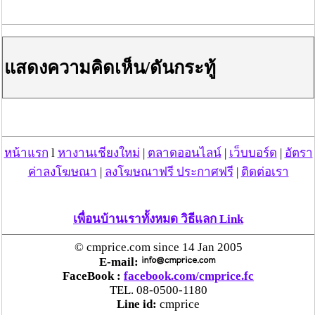
แสดงความคิดเห็น/ดันกระทู้
หน้าแรก
l
หางานเชียงใหม่
|
ตลาดออนไลน์
|
เว็บบอร์ด
|
อัตรา
ค่าลงโฆษณา
|
ลงโฆษณาฟรี ประกาศฟรี
|
ติดต่อเรา
เพื่อนบ้านเราทั้งหมด วิธีแลก Link
© cmprice.com since 14 Jan 2005
E-mail:
FaceBook :
facebook.com/cmprice.fc
TEL. 08-0500-1180
Line id:
cmprice