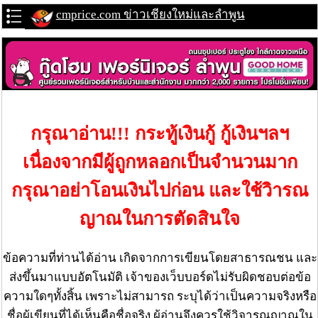
cmprice.com ข่าวเชียงใหม่และลำพูน
กรุณาอ่าน!!! กระทู้เงินกู้ กู้เงินฯลฯ
เนื่องจากมีผู้ถูกหลอกเป็นจำนวนมาก
กรุณาอย่าโอนเงินไปก่อน และใช้วิารณ
ญาณในการตัดสินใจ
ข้อความที่ท่านได้อ่าน เกิดจากการเขียนโดยสาธารณชน และ
ส่งขึ้นมาแบบอัตโนมัติ เจ้าของเว็บบอร์ดไม่รับผิดชอบต่อข้อ
ความใดๆทั้งสิ้น เพราะไม่สามารถ ระบุได้ว่าเป็นความจริงหรือ
ชื่อผู้เขียนที่ได้เห็นคือชื่อจริง ผู้อ่านจึงควรใช้วิจารณญาณใน