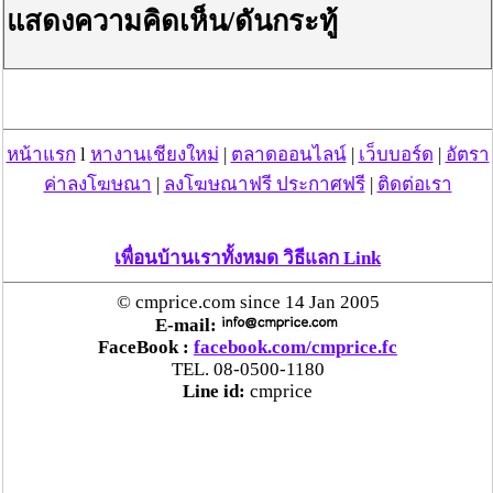
แสดงความคิดเห็น/ดันกระทู้
หน้าแรก
l
หางานเชียงใหม่
|
ตลาดออนไลน์
|
เว็บบอร์ด
|
อัตรา
ค่าลงโฆษณา
|
ลงโฆษณาฟรี ประกาศฟรี
|
ติดต่อเรา
เพื่อนบ้านเราทั้งหมด วิธีแลก Link
© cmprice.com since 14 Jan 2005
E-mail:
FaceBook :
facebook.com/cmprice.fc
TEL. 08-0500-1180
Line id:
cmprice