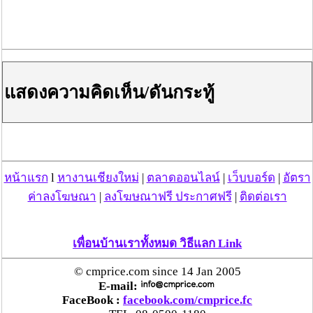
แสดงความคิดเห็น/ดันกระทู้
หน้าแรก
l
หางานเชียงใหม่
|
ตลาดออนไลน์
|
เว็บบอร์ด
|
อัตรา
ค่าลงโฆษณา
|
ลงโฆษณาฟรี ประกาศฟรี
|
ติดต่อเรา
เพื่อนบ้านเราทั้งหมด วิธีแลก Link
© cmprice.com since 14 Jan 2005
E-mail:
FaceBook :
facebook.com/cmprice.fc