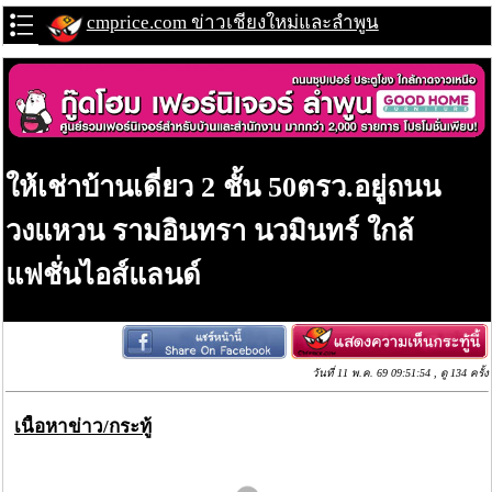
cmprice.com ข่าวเชียงใหม่และลำพูน
ให้เช่าบ้านเดี่ยว 2 ชั้น 50ตรว.อยู่ถนน
วงแหวน รามอินทรา นวมินทร์ ใกล้
แฟชั่นไอส์แลนด์
วันที่ 11 พ.ค. 69 09:51:54 , ดู 134 ครั้ง
เนื้อหาข่าว/กระทู้