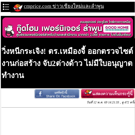
cmprice.com ข่าวเชียงใหม่และลำพูน
วิ่งหนีกระเจิง! ตร.เหมืองจี้ ออกตรวจไซต์
งานก่อสร้าง จับ2ต่างด้าว ไม่มีใบอนุญาต
ทำงาน
วันที่ 12 พ.ค. 69 14:21:33 , ดู 472 ครั้ง