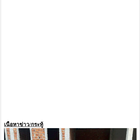
เนื้อหาข่าว/กระทู้