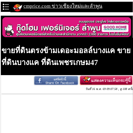
cmprice.com ข่าวเชียงใหม่และลำพูน
ขายที่ดินตรงข้ามเดอะมอลล์บางแค ขาย
ที่ดินบางแค ที่ดินเพชรเกษม47
วันที่ 16 พ.ค. 69 09:07:58 , ดู 108 ครั้ง