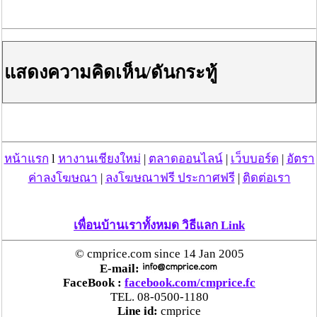
แสดงความคิดเห็น/ดันกระทู้
หน้าแรก
l
หางานเชียงใหม่
|
ตลาดออนไลน์
|
เว็บบอร์ด
|
อัตรา
ค่าลงโฆษณา
|
ลงโฆษณาฟรี ประกาศฟรี
|
ติดต่อเรา
เพื่อนบ้านเราทั้งหมด วิธีแลก Link
© cmprice.com since 14 Jan 2005
E-mail:
FaceBook :
facebook.com/cmprice.fc
TEL. 08-0500-1180
Line id:
cmprice