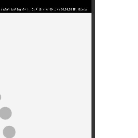
ราภัสร์ โภคีธัญวรัตม์
, วันที่ 18 พ.ค. 69 เวลา 09:54:58 IP: Hide ip