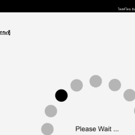
โพสต์โดย อัม
กระทู้