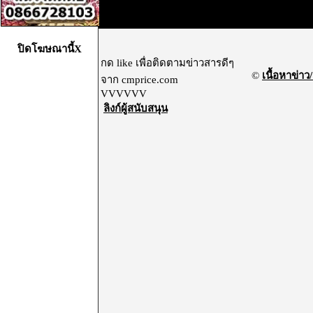
ปิดโฆษณานี้X
กด like เพื่อติดตามข่าวสารดีๆ
©
เนื้อหาข่าว/
จาก cmprice.com
VVVVVV
ลิงก์ผู้สนับสนุน