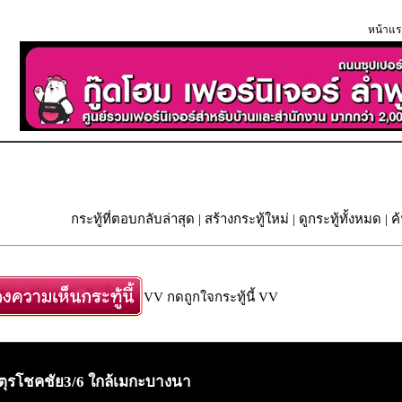
หน้าแร
กระทู้ที่ตอบกลับล่าสุด
|
สร้างกระทู้ใหม่
|
ดูกระทู้ทั้งหมด
| ค
VV กดถูกใจกระทู้นี้ VV
จตุรโชคชัย3/6 ใกล้เมกะบางนา