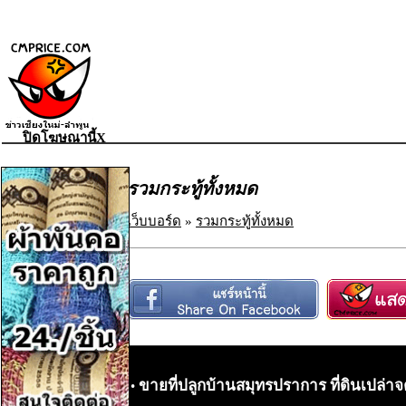
ปิดโฆษณานี้X
รวมกระทู้ทั้งหมด
เว็บบอร์ด
»
รวมกระทู้ทั้งหมด
ขายที่ปลูกบ้านสมุทรปราการ ที่ดินเปล่า
•