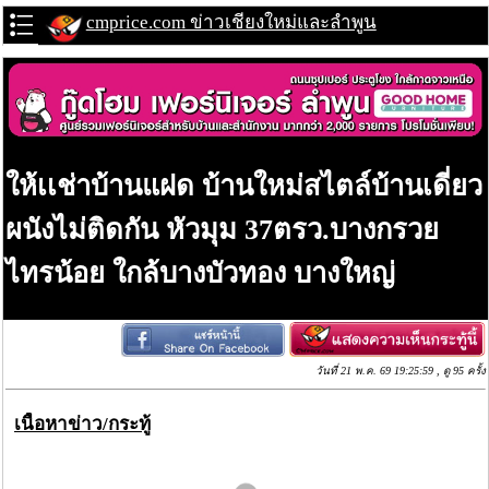
cmprice.com ข่าวเชียงใหม่และลำพูน
ให้เเช่าบ้านแฝด บ้านใหม่สไตล์บ้านเดี่ยว
ผนังไม่ติดกัน หัวมุม 37ตรว.บางกรวย
ไทรน้อย ใกล้บางบัวทอง บางใหญ่
วันที่ 21 พ.ค. 69 19:25:59 , ดู 95 ครั้ง
เนื้อหาข่าว/กระทู้