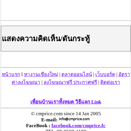
แสดงความคิดเห็น/ดันกระทู้
หน้าแรก
l
หางานเชียงใหม่
|
ตลาดออนไลน์
|
เว็บบอร์ด
|
อัตรา
ค่าลงโฆษณา
|
ลงโฆษณาฟรี ประกาศฟรี
|
ติดต่อเรา
เพื่อนบ้านเราทั้งหมด วิธีแลก Link
© cmprice.com since 14 Jan 2005
E-mail:
FaceBook :
facebook.com/cmprice.fc