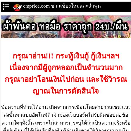
cmprice.com ข่าวเชียงใหม่และลำพูน
กรุณาอ่าน!!! กระทู้เงินกู้ กู้เงินฯลฯ
เนื่องจากมีผู้ถูกหลอกเป็นจำนวนมาก
กรุณาอย่าโอนเงินไปก่อน และใช้วิารณ
ญาณในการตัดสินใจ
ข้อความที่ท่านได้อ่าน เกิดจากการเขียนโดยสาธารณชน และ
ส่งขึ้นมาแบบอัตโนมัติ เจ้าของเว็บบอร์ดไม่รับผิดชอบต่อข้อ
ความใดๆทั้งสิ้น เพราะไม่สามารถ ระบุได้ว่าเป็นความจริงหรือ
ชื่อผู้เขียนที่ได้เห็นคือชื่อจริง ผู้อ่านจึงควรใช้วิจารณญาณใน