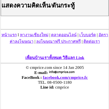
แสดงความคิดเห็น/ดันกระทู้
หน้าแรก
l
หางานเชียงใหม่
|
ตลาดออนไลน์
|
เว็บบอร์ด
|
อัตรา
ค่าลงโฆษณา
|
ลงโฆษณาฟรี ประกาศฟรี
|
ติดต่อเรา
เพื่อนบ้านเราทั้งหมด วิธีแลก Link
© cmprice.com since 14 Jan 2005
E-mail:
FaceBook :
facebook.com/cmprice.fc
TEL. 08-0500-1180
Line id:
cmprice