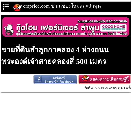
cmprice.com ข่าวเชียงใหม่และลำพูน
ขายที่ดินลำลูกกาคลอง 4 ห่างถนน
พระองค์เจ้าสายคลองสี่ 500 เมตร
วันที่ 23 พ.ค. 69 10:29:50 , ดู 111 ครั้ง