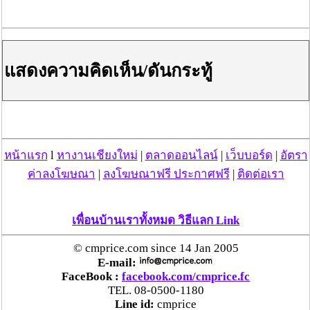
แสดงความคิดเห็น/ดันกระทู้
หน้าแรก
l
หางานเชียงใหม่
|
ตลาดออนไลน์
|
เว็บบอร์ด
|
อัตรา
ค่าลงโฆษณา
|
ลงโฆษณาฟรี ประกาศฟรี
|
ติดต่อเรา
เพื่อนบ้านเราทั้งหมด วิธีแลก Link
© cmprice.com since 14 Jan 2005
E-mail:
FaceBook :
facebook.com/cmprice.fc
TEL. 08-0500-1180
Line id:
cmprice