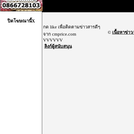
ปิดโฆษณานี้X
กด like เพื่อติดตามข่าวสารดีๆ
©
เนื้อหาข่าว/
จาก cmprice.com
VVVVVV
ลิงก์ผู้สนับสนุน