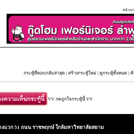
หน้าแร
กระทู้ที่ตอบกลับล่าสุด
|
สร้างกระทู้ใหม่
|
ดูกระทู้ทั้งหมด
| ค
VV กดถูกใจกระทู้นี้ VV
อยบางแวก 51 ถนน ราชพฤกษ์ ใกล้มหาวิทยาลัยสยาม