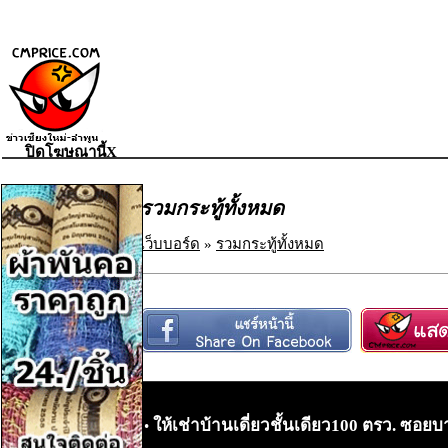
ปิดโฆษณานี้X
รวมกระทู้ทั้งหมด
เว็บบอร์ด
»
รวมกระทู้ทั้งหมด
ให้เช่าบ้านเดี่ยวชั้นเดียว100 ตรว. ซ
•