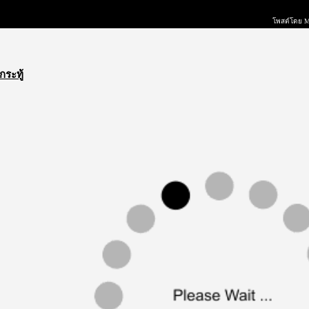
โพสต์โดย 
กระทู้