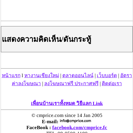
แสดงความคิดเห็น/ดันกระทู้
หน้าแรก
l
หางานเชียงใหม่
|
ตลาดออนไลน์
|
เว็บบอร์ด
|
อัตรา
ค่าลงโฆษณา
|
ลงโฆษณาฟรี ประกาศฟรี
|
ติดต่อเรา
เพื่อนบ้านเราทั้งหมด วิธีแลก Link
© cmprice.com since 14 Jan 2005
E-mail:
FaceBook :
facebook.com/cmprice.fc