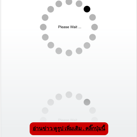
อ่านข่าว/ดูรูป เพิ่มเติม . คลิ๊กปุ่มนี้