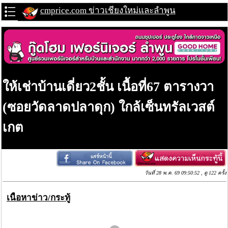
cmprice.com ข่าวเชียงใหม่และลำพูน
ให้เช่าบ้านเดี่ยว2ชั้น เนื้อที่67 ตารางวา
(ซอยวัดลาดปลาดุก) ใกล้เซ็นทรัลเวสต์
เกต
วันที่ 28 พ.ค. 69 09:50:52 , ดู 122 ครั้ง
เนื้อหาข่าว/กระทู้