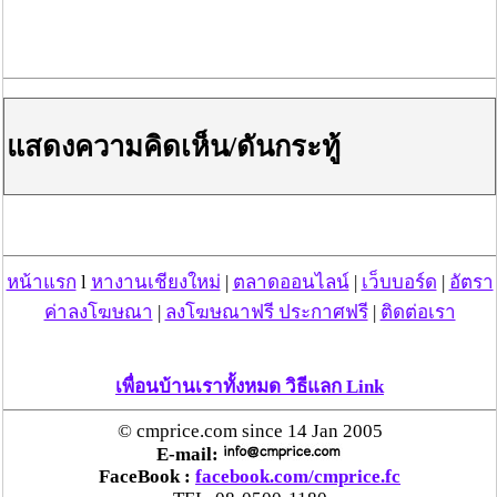
แสดงความคิดเห็น/ดันกระทู้
หน้าแรก
l
หางานเชียงใหม่
|
ตลาดออนไลน์
|
เว็บบอร์ด
|
อัตรา
ค่าลงโฆษณา
|
ลงโฆษณาฟรี ประกาศฟรี
|
ติดต่อเรา
เพื่อนบ้านเราทั้งหมด วิธีแลก Link
© cmprice.com since 14 Jan 2005
E-mail:
FaceBook :
facebook.com/cmprice.fc