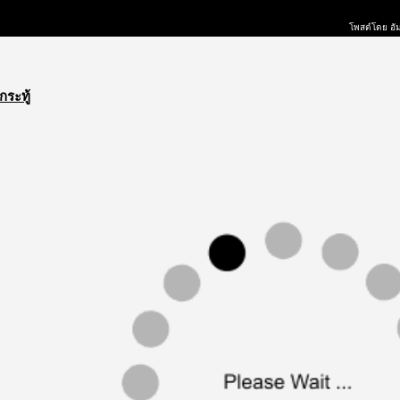
โพสต์โดย อัม
กระทู้