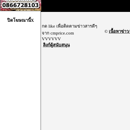
ปิดโฆษณานี้X
กด like เพื่อติดตามข่าวสารดีๆ
©
เนื้อหาข่าว/
จาก cmprice.com
VVVVVV
ลิงก์ผู้สนับสนุน