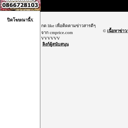
ปิดโฆษณานี้X
กด like เพื่อติดตามข่าวสารดีๆ
©
เนื้อหาข่าว/
จาก cmprice.com
VVVVVV
ลิงก์ผู้สนับสนุน