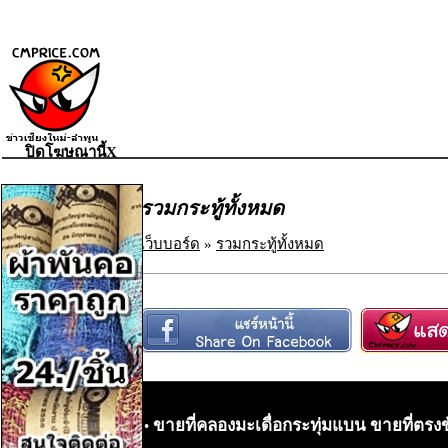
ปิดโฆษณานี้X
รวมกระทู้ทั้งหมด
เว็บบอร์ด
»
รวมกระทู้ทั้งหมด
ขายที่คลองมะเดื่อกระทุ่มแบน ขายที่ตรง
•