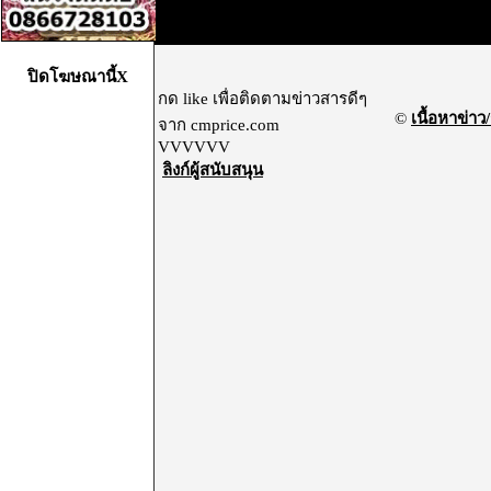
ปิดโฆษณานี้X
กด like เพื่อติดตามข่าวสารดีๆ
©
เนื้อหาข่าว/
จาก cmprice.com
VVVVVV
ลิงก์ผู้สนับสนุน