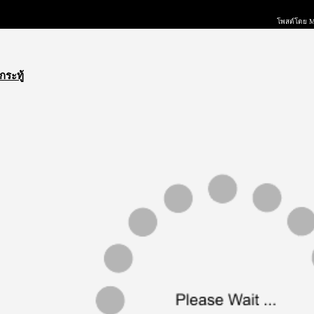
โพสต์โดย 
กระทู้