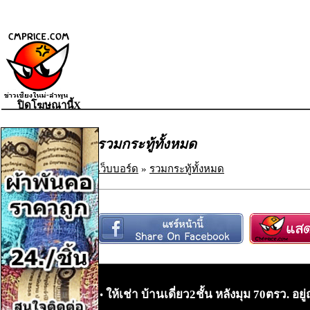
ปิดโฆษณานี้X
รวมกระทู้ทั้งหมด
เว็บบอร์ด
»
รวมกระทู้ทั้งหมด
ให้เช่า บ้านเดี่ยว2ชั้น หลังมุม 70ตรว. 
•