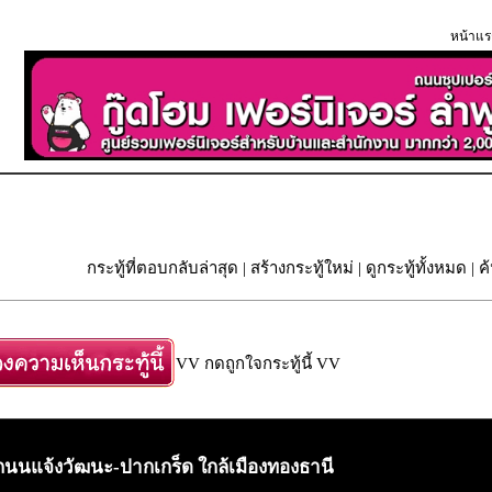
หน้าแร
กระทู้ที่ตอบกลับล่าสุด
|
สร้างกระทู้ใหม่
|
ดูกระทู้ทั้งหมด
| ค
VV กดถูกใจกระทู้นี้ VV
อยู่ถนนแจ้งวัฒนะ-ปากเกร็ด ใกล้เมืองทองธานี