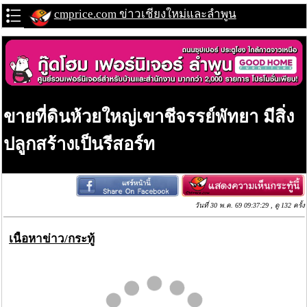
cmprice.com ข่าวเชียงใหม่และลำพูน
ขายที่ดินห้วยใหญ่เขาชีจรรย์พัทยา มีสิ่ง
ปลูกสร้างเป็นรีสอร์ท
วันที่ 30 พ.ค. 69 09:37:29 , ดู 132 ครั้ง
เนื้อหาข่าว/กระทู้