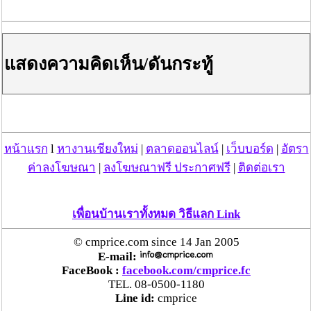
แสดงความคิดเห็น/ดันกระทู้
หน้าแรก
l
หางานเชียงใหม่
|
ตลาดออนไลน์
|
เว็บบอร์ด
|
อัตรา
ค่าลงโฆษณา
|
ลงโฆษณาฟรี ประกาศฟรี
|
ติดต่อเรา
เพื่อนบ้านเราทั้งหมด วิธีแลก Link
© cmprice.com since 14 Jan 2005
E-mail:
FaceBook :
facebook.com/cmprice.fc
TEL. 08-0500-1180
Line id:
cmprice