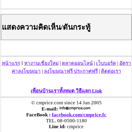
แสดงความคิดเห็น/ดันกระทู้
หน้าแรก
l
หางานเชียงใหม่
|
ตลาดออนไลน์
|
เว็บบอร์ด
|
อัตรา
ค่าลงโฆษณา
|
ลงโฆษณาฟรี ประกาศฟรี
|
ติดต่อเรา
เพื่อนบ้านเราทั้งหมด วิธีแลก Link
© cmprice.com since 14 Jan 2005
E-mail:
FaceBook :
facebook.com/cmprice.fc
TEL. 08-0500-1180
Line id:
cmprice