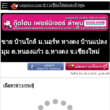
cmprice.com ข่าวเชียงใหม่และลำพูน
ขาย บ้านใกล้ ม.นอร์ท หางดง บ้านแปลง
มุม ต.หนองแก๋ว อ.หางดง จ.เชียงใหม่
วันที่ 02 มิ.ย. 69 12:44:33 , ดู 150 ครั้ง
เนื้อหาข่าว/กระทู้