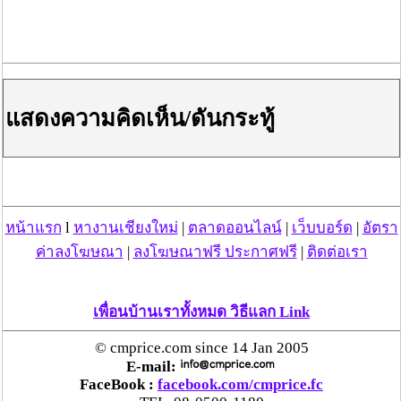
แสดงความคิดเห็น/ดันกระทู้
หน้าแรก
l
หางานเชียงใหม่
|
ตลาดออนไลน์
|
เว็บบอร์ด
|
อัตรา
ค่าลงโฆษณา
|
ลงโฆษณาฟรี ประกาศฟรี
|
ติดต่อเรา
เพื่อนบ้านเราทั้งหมด วิธีแลก Link
© cmprice.com since 14 Jan 2005
E-mail:
FaceBook :
facebook.com/cmprice.fc