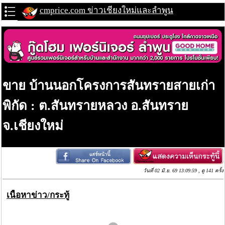
cmprice.com ข่าวเชียงใหม่และลำพูน
ขาย บ้านนอกโครงการสันทรายสายเก่า
พิกัด : ต.สันทรายหลวง อ.สันทราย
จ.เชียงใหม่
วันที่ 02 มิ.ย. 69 13:09:59 , ดู 141 ครั้ง
เนื้อหาข่าว/กระทู้