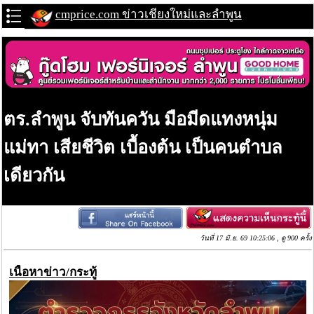
cmprice.com ข่าวเชียงใหม่และลำพูน
ตร.ลำพูน จับทันควัน มือมีดแทงหนุ่ม
แม่ทา เสียชีวิต เบื้องต้น เป็นคนตำบล
เดียวกัน
วันที่ 17 มิ.ย. 69 10:25:06 , ดู 900 ครั้ง
เนื้อหาข่าว/กระทู้