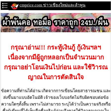
cmprice.com ข่าวเชียงใหม่และลำพูน
กรุณาอ่าน!!! กระทู้เงินกู้ กู้เงินฯลฯ
เนื่องจากมีผู้ถูกหลอกเป็นจำนวนมาก
กรุณาอย่าโอนเงินไปก่อน และใช้วิารณ
ญาณในการตัดสินใจ
ข้อความที่ท่านได้อ่าน เกิดจากการเขียนโดยสาธารณชน และ
ส่งขึ้นมาแบบอัตโนมัติ เจ้าของเว็บบอร์ดไม่รับผิดชอบต่อข้อ
ความใดๆทั้งสิ้น เพราะไม่สามารถ ระบุได้ว่าเป็นความจริงหรือ
ชื่อผู้เขียนที่ได้เห็นคือชื่อจริง ผู้อ่านจึงควรใช้วิจารณญาณใน