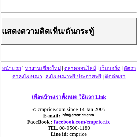
แสดงความคิดเห็น/ดันกระทู้
หน้าแรก
l
หางานเชียงใหม่
|
ตลาดออนไลน์
|
เว็บบอร์ด
|
อัตรา
ค่าลงโฆษณา
|
ลงโฆษณาฟรี ประกาศฟรี
|
ติดต่อเรา
เพื่อนบ้านเราทั้งหมด วิธีแลก Link
© cmprice.com since 14 Jan 2005
E-mail:
FaceBook :
facebook.com/cmprice.fc
TEL. 08-0500-1180
Line id:
cmprice