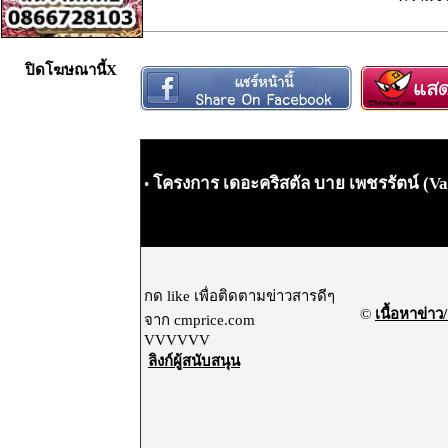
ปิดโฆษณานี้X
โครงการ เดอะคริสตัล บาย เพชรรัตน์ (Vax
•
กด like เพื่อติดตามข่าวสารดีๆ
©
เนื้อหาข่าว/
จาก cmprice.com
VVVVVV
ลิงก์ผู้สนับสนุน