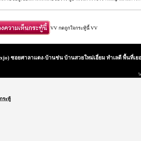
VV กดถูกใจกระทู้นี้ VV
jo) ซอยศาลาแดง-บ้านช่น บ้านสวยใหม่เอี่ยม ทำเลดี พื้นที่เยอะ
โ
กระทู้