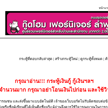
หน้าแร
กระทู้ที่ตอบกลับล่าสุด
|
สร้างกระทู้ใหม่
|
ดูกระทู้ทั้งหมด
| ค
กรุณาอ่าน!!! กระทู้เงินกู้ กู้เงินฯลฯ
เป็นจำนวนมาก กรุณาอย่าโอนเงินไปก่อน และใช
รณชน และส่งขึ้นมาแบบอัตโนมัติ เจ้าของเว็บบอร์ดไม่รับผิดชอบต่อข้อ
งหรือชื่อผู้เขียนที่ได้เห็นคือชื่อจริง ผู้อ่านจึงควรใช้วิจารณญาณในการก