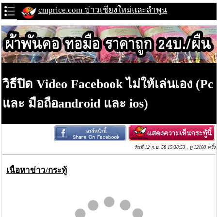
cmprice.com ข่าวเชียงใหม่และลำพูน
วิธีปิด Video Facebook ไม่ให้เล่นเอง (Pc
และ มือถือandroid และ ios)
วันที่ 12 ก.ย. 58 15:38:53 , ดู 12108 ครั้ง
เนื้อหาข่าว/กระทู้