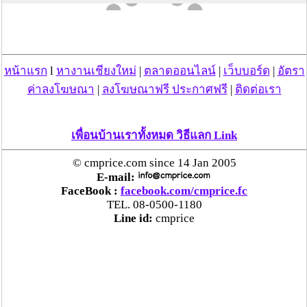
หน้าแรก
l
หางานเชียงใหม่
|
ตลาดออนไลน์
|
เว็บบอร์ด
|
อัตรา
ค่าลงโฆษณา
|
ลงโฆษณาฟรี ประกาศฟรี
|
ติดต่อเรา
เพื่อนบ้านเราทั้งหมด วิธีแลก Link
© cmprice.com since 14 Jan 2005
เล่นวิดีโออัตโนมัติ -> คลิ๊กปิด
E-mail:
FaceBook :
facebook.com/cmprice.fc
TEL. 08-0500-1180
Line id:
cmprice