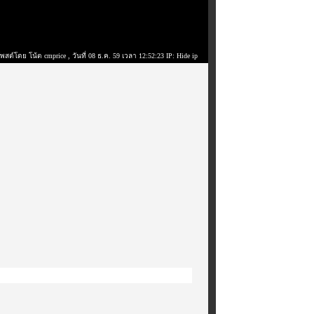
พสต์โดย โน้ต cmprice
, วันที่ 08 ธ.ค. 59 เวลา 12:52:23 IP: Hide ip