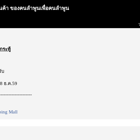
พสินค้า ของคนลำพูนเพื่อคนลำพูน
โ
กระทู้
รับ
่ 8 ธ.ค.59
---------------------
ing Mall