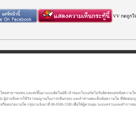
VV กดถูกใจก
นโดยสาธารณชน และส่งขึ้นมาแบบอัตโนมัติ เจ้าของเว็บบอร์ดไม่รับผิดชอบต่อข้อความใดๆทั
ชื่อจริง ผู้อ่านจึงควรใช้วิจารณญาณในการกลั่นกรอง และถ้าท่านพบเห็นข้อความใด ที่ขัดต่
คล หรือหน่วยงานใด กรุณาแจ้งมาที่ 08-0500-1180 เพื่อให้ผู้ควบคุม ระบบทราบและทำการ