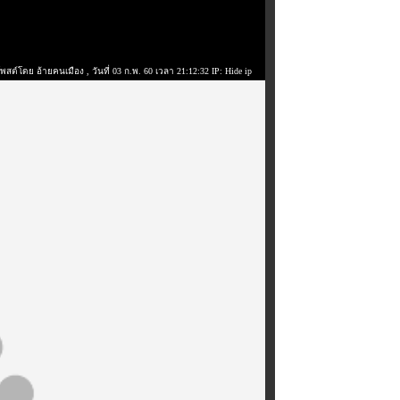
โพสต์โดย อ้ายคนเมือง
, วันที่ 03 ก.พ. 60 เวลา 21:12:32 IP: Hide ip