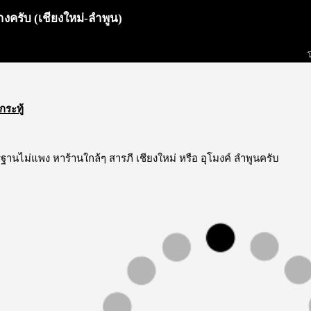
งครับ (เชียงใหม่-ลำพูน)
กระทู้
นไม่แพง หาร้านใกล้ๆ สารภี เชียงใหม่ หรือ อุโมงค์ ลำพูนครับ