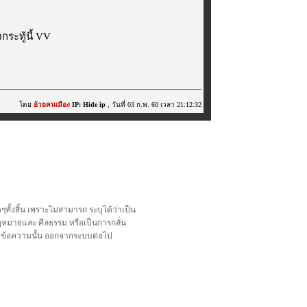
ระทู้นี้ VV
โดย
อ้ายคนเมือง
IP: Hide ip
, วันที่ 03 ก.พ. 60 เวลา 21:12:32
้งสิ้น เพราะไม่สามารถ ระบุได้ว่าเป็น
อกฎหมายและ ศีลธรรม หรือเป็นการกลั่น
ลบข้อความนั้น ออกจากระบบต่อไป