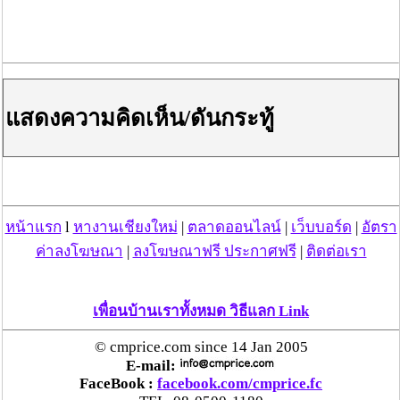
แสดงความคิดเห็น/ดันกระทู้
หน้าแรก
l
หางานเชียงใหม่
|
ตลาดออนไลน์
|
เว็บบอร์ด
|
อัตรา
ค่าลงโฆษณา
|
ลงโฆษณาฟรี ประกาศฟรี
|
ติดต่อเรา
เพื่อนบ้านเราทั้งหมด วิธีแลก Link
© cmprice.com since 14 Jan 2005
E-mail:
FaceBook :
facebook.com/cmprice.fc