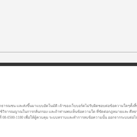
าธารณชน และส่งขึ้นมาแบบอัตโนมัติ เจ้าของเว็บบอร์ดไม่รับผิดชอบต่อข้อความใดๆทั้งสิ้
นจึงควรใช้วิจารณญาณในการกลั่นกรอง และถ้าท่านพบเห็นข้อความใด ที่ขัดต่อกฎหมายและ ศีลธร
ี่ 08-0500-1180 เพื่อให้ผู้ควบคุม ระบบทราบและทำการลบข้อความนั้น ออกจากระบบต่อไ