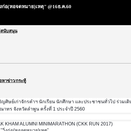
วิ่งก่อ(หอจดหมาย)เหตุ" @16ธ.ค.60
ผู้สนับสนุน
้อหาข่าว/กระทู้
ิญศิษย์เก่าจักรคำฯ นักเรียน นักศึกษา และประชาชนทั่วไป ร่วมเดิน-
าทร จังหวัดลำพูน ครั้งที่ 1 ประจำปี 2560
K KHAM ALUMNI MINIMARATHON (CKK RUN 2017)
"วิ่งก่อ(หอจดหมาย)เหตุ"