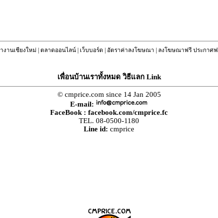
างานเชียงใหม่
|
ตลาดออนไลน์
|
เว็บบอร์ด
|
อัตราค่าลงโฆษณา
|
ลงโฆษณาฟรี ประกาศฟร
เพื่อนบ้านเราทั้งหมด วิธีแลก Link
© cmprice.com since 14 Jan 2005
E-mail:
FaceBook :
facebook.com/cmprice.fc
TEL. 08-0500-1180
Line id:
cmprice