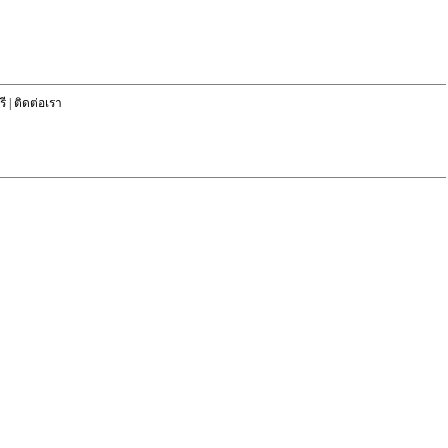
ี
|
ติดต่อเรา