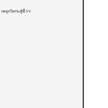
กดถูกใจกระทู้นี้ VV