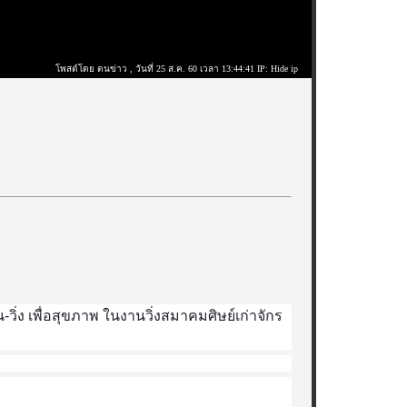
โพสต์โดย ตนข่าว
, วันที่ 25 ส.ค. 60 เวลา 13:44:41 IP: Hide ip
วิ่ง เพื่อสุขภาพ ในงานวิ่งสมาคมศิษย์เก่าจักร