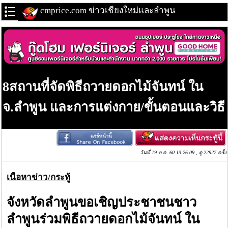
cmprice.com ข่าวเชียงใหม่และลำพูน
8สถานที่จัดพิธีถวายดอกไม้จันทน์ ใน
จ.ลำพูน และการแต่งกาย/ขั้นตอนและวิธี
วันที่ 19 ต.ค. 60 13:26:09 , ดู 22927 ครั้ง
เนื้อหาข่าว/กระทู้
จังหวัดลำพูนขอเชิญประชาชนชาว
ลำพูนร่วมพิธีถวายดอกไม้จันทน์ ใน