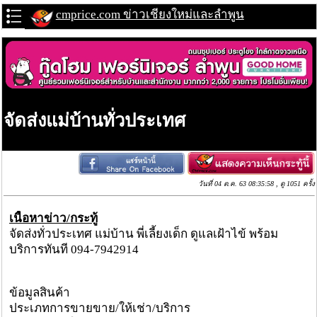
cmprice.com ข่าวเชียงใหม่และลำพูน
จัดส่งแม่บ้านทั่วประเทศ
วันที่ 04 ต.ค. 63 08:35:58 , ดู 1051 ครั้ง
เนื้อหาข่าว/กระทู้
จัดส่งทั่วประเทศ แม่บ้าน พี่เลี้ยงเด็ก ดูแลเฝ้าไข้ พร้อม
บริการทันที 094-7942914
ข้อมูลสินค้า
ประเภทการขายขาย/ให้เช่า/บริการ